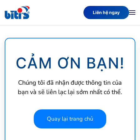
Liên hệ ngay
Skip
to
main
content
CẢM ƠN BẠN!
Chúng tôi đã nhận được thông tin của
bạn và sẽ liên lạc lại sớm nhất có thể.
Quay lại trang chủ