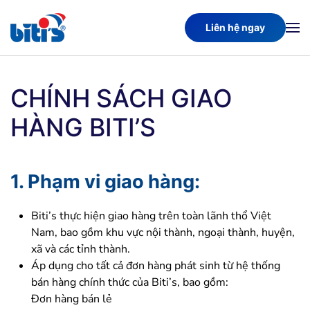
Liên hệ ngay
Skip
to
main
content
CHÍNH SÁCH GIAO
HÀNG BITI’S
1.
Phạm vi giao hàng
:
Biti’s thực hiện giao hàng trên toàn lãnh thổ Việt
Nam, bao gồm khu vực nội thành, ngoại thành, huyện,
xã và các tỉnh thành.
Áp dụng cho tất cả đơn hàng phát sinh từ hệ thống
bán hàng chính thức của Biti’s, bao gồm:
Đơn hàng bán lẻ