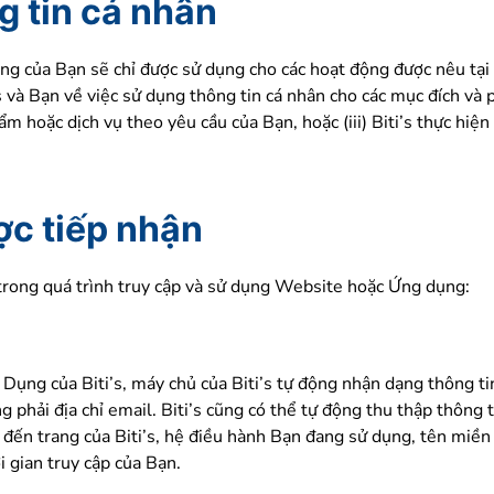
g tin cá nhân
àng của Bạn sẽ chỉ được sử dụng cho các hoạt động được nêu tạ
i’s và Bạn về việc sử dụng thông tin cá nhân cho các mục đích và
phẩm hoặc dịch vụ theo yêu cầu của Bạn, hoặc (iii) Biti’s thực hi
ợc tiếp nhận
ạn trong quá trình truy cập và sử dụng Website hoặc Ứng dụng:
Dụng của Biti’s, máy chủ của Biti’s tự động nhận dạng thông t
 phải địa chỉ email. Biti’s cũng có thể tự động thu thập thông 
đến trang của Biti’s, hệ điều hành Bạn đang sử dụng, tên miền 
i gian truy cập của Bạn.