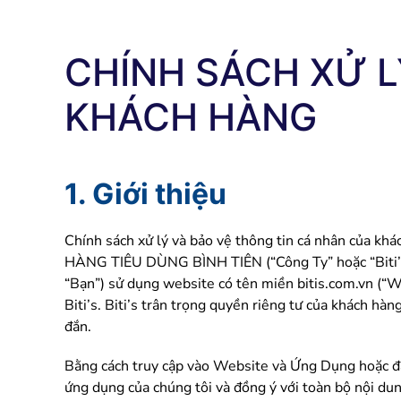
CHÍNH SÁCH XỬ L
KHÁCH HÀNG
1. Giới thiệu
Chính sách xử lý và bảo vệ thông tin cá nhân của 
HÀNG TIÊU DÙNG BÌNH TIÊN (“Công Ty” hoặc “Biti’s”) 
“Bạn”) sử dụng website có tên miền bitis.com.vn (“W
Biti’s. Biti’s trân trọng quyền riêng tư của khách hà
đắn.
Bằng cách truy cập vào Website và Ứng Dụng hoặc đăng
ứng dụng của chúng tôi và đồng ý với toàn bộ nội d