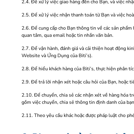
2.4. Để xử lý việc giao hàng đến cho Bạn, và việc nhậ
2.5. Để xử lý việc nhận thanh toán từ Bạn và việc hoàn
2.6. Để cung cấp cho Bạn thông tin về các sản phẩm h
quan tâm, qua email hoặc tin nhắn văn bản.
2.7. Để vận hành, đánh giá và cải thiện hoạt động kin
Website và Ứng Dụng của Biti’s).
2.8. Để hiểu khách hàng của Biti’s, thực hiện phân tí
2.9. Để trả lời nhận xét hoặc câu hỏi của Bạn, hoặc t
2.10. Để chuyển, chia sẻ các nhận xét về hàng hóa t
gồm việc chuyển, chia sẻ thông tin định danh của bạn
2.11. Theo yêu cầu khác hoặc được pháp luật cho ph