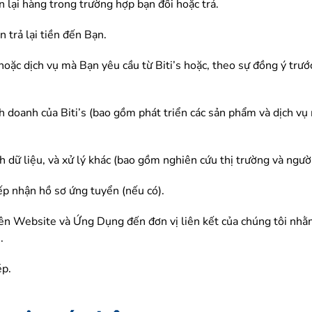
n lại hàng trong trường hợp bạn đổi hoặc trả.
 trả lại tiền đến Bạn.
oặc dịch vụ mà Bạn yêu cầu từ Biti’s hoặc, theo sự đồng ý trướ
h doanh của Biti’s (bao gồm phát triển các sản phẩm và dịch vụ 
ch dữ liệu, và xử lý khác (bao gồm nghiên cứu thị trường và ngườ
iếp nhận hồ sơ ứng tuyển (nếu có).
rên Website và Ứng Dụng đến đơn vị liên kết của chúng tôi nhằ
.
ép.