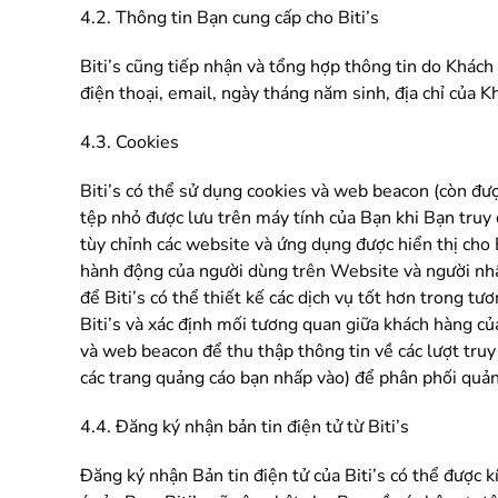
4.2. Thông tin Bạn cung cấp cho Biti’s
Biti’s cũng tiếp nhận và tổng hợp thông tin do Khách
điện thoại, email, ngày tháng năm sinh, địa chỉ của 
4.3. Cookies
Biti’s có thể sử dụng cookies và web beacon (còn đượ
tệp nhỏ được lưu trên máy tính của Bạn khi Bạn truy
tùy chỉnh các website và ứng dụng được hiển thị cho
hành động của người dùng trên Website và người nhậ
để Biti’s có thể thiết kế các dịch vụ tốt hơn trong t
Biti’s và xác định mối tương quan giữa khách hàng củ
và web beacon để thu thập thông tin về các lượt tru
các trang quảng cáo bạn nhấp vào) để phân phối quản
4.4. Đăng ký nhận bản tin điện tử từ Biti’s
Đăng ký nhận Bản tin điện tử của Biti’s có thể được