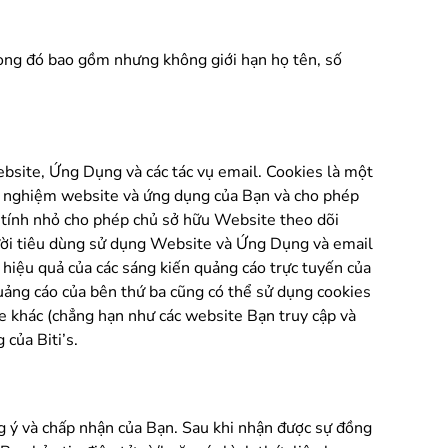
trong đó bao gồm nhưng không giới hạn họ tên, số
ebsite, Ứng Dụng và các tác vụ email. Cookies là một
ải nghiệm website và ứng dụng của Bạn và cho phép
y tính nhỏ cho phép chủ sở hữu Website theo dõi
gười tiêu dùng sử dụng Website và Ứng Dụng và email
g hiệu quả của các sáng kiến quảng cáo trực tuyến của
quảng cáo của bên thứ ba cũng có thể sử dụng cookies
e khác (chẳng hạn như các website Bạn truy cập và
của Biti’s.
g ý và chấp nhận của Bạn. Sau khi nhận được sự đồng