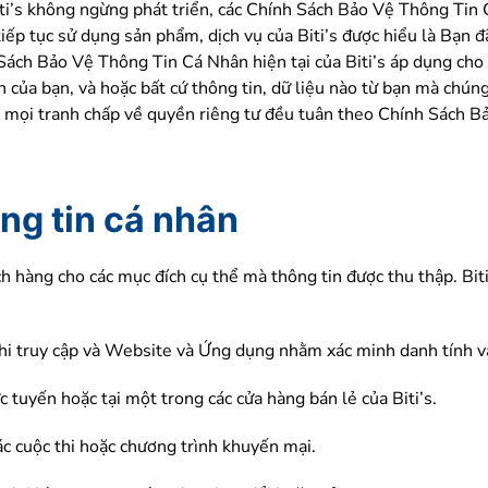
iti’s không ngừng phát triển, các Chính Sách Bảo Vệ Thông Ti
 tiếp tục sử dụng sản phẩm, dịch vụ của Biti’s được hiểu là Bạ
Sách Bảo Vệ Thông Tin Cá Nhân hiện tại của Biti’s áp dụng cho t
 của bạn, và hoặc bất cứ thông tin, dữ liệu nào từ bạn mà chú
à mọi tranh chấp về quyền riêng tư đều tuân theo Chính Sách 
ng tin cá nhân
h hàng cho các mục đích cụ thể mà thông tin được thu thập. Biti
 khi truy cập và Website và Ứng dụng nhằm xác minh danh tính 
c tuyến hoặc tại một trong các cửa hàng bán lẻ của Biti’s.
ác cuộc thi hoặc chương trình khuyến mại.