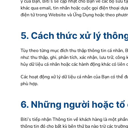
ý của Bạn, Biti’s sẽ cập nhật cho Bạn về các bộ sưu tậ
khác qua email, tin nhắn hoặc cuộc gọi điện thoại dự
điện tử trong Website và Ứng Dụng hoặc theo phương 
5. Cách thức xử lý thông
Tùy theo từng mục đích thu thập thông tin cá nhân, B
như: thu thập, ghi, phân tích, xác nhận, lưu trữ, công 
hủy dữ liệu cá nhân hoặc các hành động khác có liên
Các hoạt động xử lý dữ liệu cá nhân của Bạn có thể đ
phù hợp.
6. Những người hoặc tổ 
Biti’s tiếp nhận Thông tin về khách hàng là một phần
thông tin đó cho bất kỳ bên thứ ba nào trừ các trườ