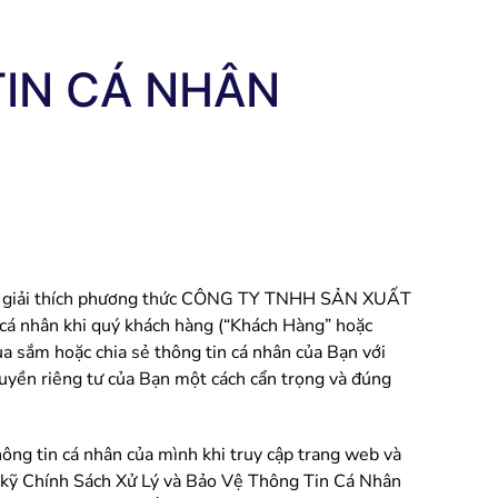
TIN CÁ NHÂN
ân”) giải thích phương thức CÔNG TY TNHH SẢN XUẤT
 cá nhân khi quý khách hàng (“Khách Hàng” hoặc
a sắm hoặc chia sẻ thông tin cá nhân của Bạn với
 quyền riêng tư của Bạn một cách cẩn trọng và đúng
ông tin cá nhân của mình khi truy cập trang web và
c kỹ Chính Sách Xử Lý và Bảo Vệ Thông Tin Cá Nhân