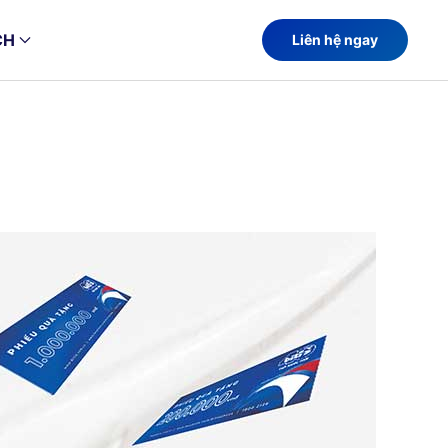
CH
Liên hệ ngay