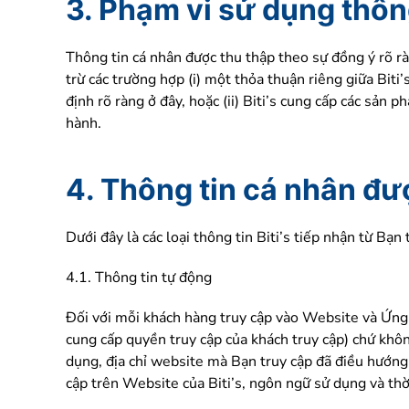
3. Phạm vi sử dụng thôn
Thông tin cá nhân được thu thập theo sự đồng ý rõ r
trừ các trường hợp (i) một thỏa thuận riêng giữa Bit
định rõ ràng ở đây, hoặc (ii) Biti’s cung cấp các sản 
hành.
4. Thông tin cá nhân đư
Dưới đây là các loại thông tin Biti’s tiếp nhận từ B
4.1. Thông tin tự động
Đối với mỗi khách hàng truy cập vào Website và Ứng 
cung cấp quyền truy cập của khách truy cập) chứ không
dụng, địa chỉ website mà Bạn truy cập đã điều hướng 
cập trên Website của Biti’s, ngôn ngữ sử dụng và thờ