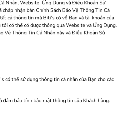
n Cá Nhân, Website, Ứng Dụng và Điều Khoản Sử
n đã chấp nhận bản Chính Sách Bảo Vệ Thông Tin Cá
ất cả thông tin mà Biti’s có về Bạn và tài khoản của
ng tôi có thể có được thông qua Website và Ứng Dụng.
Bảo Vệ Thông Tin Cá Nhân này và Điều Khoản Sử
’s có thể sử dụng thông tin cá nhân của Bạn cho các
và đảm bảo tính bảo mật thông tin của Khách hàng.