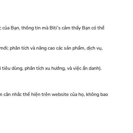
c của Bạn, thông tin mà Biti’s cảm thấy Bạn có thể
mới; phân tích và nâng cao các sản phẩm, dịch vụ,
i tiêu dùng, phân tích xu hướng, và việc ẩn danh).
m cân nhắc thể hiện trên website của họ, không bao