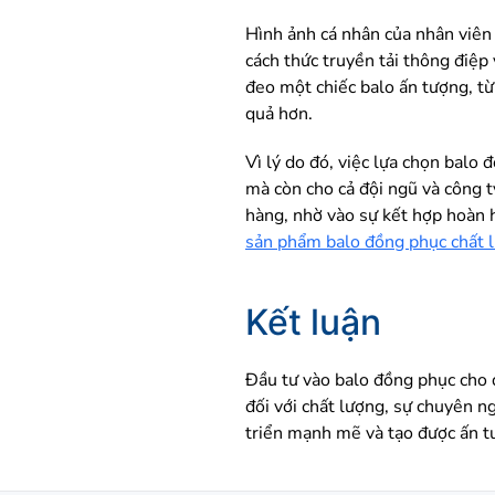
Hình ảnh cá nhân của nhân viên
cách thức truyền tải thông điệp 
đeo một chiếc balo ấn tượng, từ
quả hơn.
Vì lý do đó, việc lựa chọn balo 
mà còn cho cả đội ngũ và công t
hàng, nhờ vào sự kết hợp hoàn 
sản phẩm balo đồng phục chất 
Kết luận
Đầu tư vào balo đồng phục cho đ
đối với chất lượng, sự chuyên n
triển mạnh mẽ và tạo được ấn t