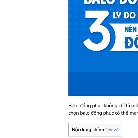
Balo đồng phục không chỉ là mộ
chọn balo đồng phục có thể mang
Nội dung chính
[
show
]