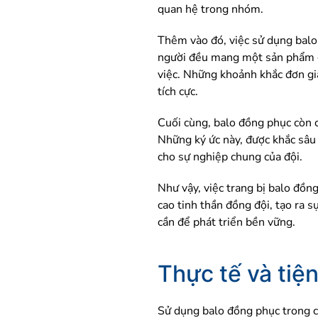
quan hệ trong nhóm.
Thêm vào đó, việc sử dụng balo 
người đều mang một sản phẩm gi
việc. Những khoảnh khắc đơn gi
tích cực.
Cuối cùng, balo đồng phục còn c
Những ký ức này, được khắc sâu 
cho sự nghiệp chung của đội.
Như vậy, việc trang bị balo đồn
cao tinh thần đồng đội, tạo ra 
cần để phát triển bền vững.
Thực tế và tiện
Sử dụng balo đồng phục trong cô