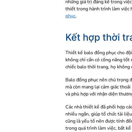
những giá trị đáng kể trong việ
thiết trong hành trình làm việc
phục
.
Kết hợp thời t
Thiết kế balo đồng phục cho độ
không chỉ cần có công năng tốt 
chiếc balo thời trang, họ không
Balo đồng phục nên chú trọng đế
mà còn mang lại cảm giác thoải 
và phù hợp với nhận diện thương
Các nhà thiết kế đã phối hợp cá
nhiều ngăn, giúp tổ chức tài liệ
cũng là yếu tố nên được tính đế
trong quá trình làm việc, bất kể