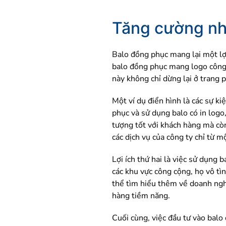
Tăng cường nh
Balo đồng phục mang lại một lợi
balo đồng phục mang logo công t
này không chỉ dừng lại ở trang
Một ví dụ điển hình là các sự k
phục và sử dụng balo có in logo
tượng tốt với khách hàng mà còn
các dịch vụ của công ty chỉ từ m
Lợi ích thứ hai là việc sử dụng
các khu vực công cộng, họ vô tì
thể tìm hiểu thêm về doanh ngh
hàng tiềm năng.
Cuối cùng, việc đầu tư vào bal