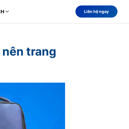
CH
Liên hệ ngay
 nên trang