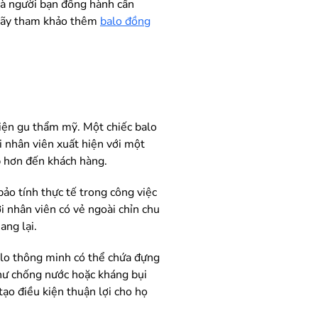
 là người bạn đồng hành cần
, hãy tham khảo thêm
balo đồng
hiện gu thẩm mỹ. Một chiếc balo
i nhân viên xuất hiện với một
p hơn đến khách hàng.
ảo tính thực tế trong công việc
i nhân viên có vẻ ngoài chỉn chu
ang lại.
balo thông minh có thể chứa đựng
 như chống nước hoặc kháng bụi
tạo điều kiện thuận lợi cho họ