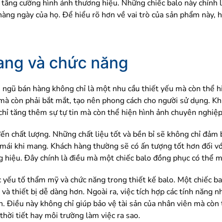
c tăng cường hình ảnh thương hiệu. Những chiếc balo này chính
 hàng ngày của họ. Để hiểu rõ hơn về vai trò của sản phẩm này
rang và chức năng
i ngũ bán hàng không chỉ là một nhu cầu thiết yếu mà còn thể 
mà còn phải bắt mắt, tạo nên phong cách cho người sử dụng. Kh
 chỉ tăng thêm sự tự tin mà còn thể hiện hình ảnh chuyên nghiệ
n chất lượng. Những chất liệu tốt và bền bỉ sẽ không chỉ đảm b
mái khi mang. Khách hàng thường sẽ có ấn tượng tốt hơn đối vớ
 hiệu. Đây chính là điều mà một chiếc balo đồng phục có thể m
c yếu tố thẩm mỹ và chức năng trong thiết kế balo. Một chiếc 
u và thiết bị dễ dàng hơn. Ngoài ra, việc tích hợp các tính năng
n. Điều này không chỉ giúp bảo vệ tài sản của nhân viên mà còn 
 thời tiết hay môi trường làm việc ra sao.