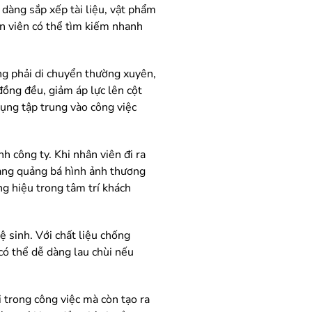
 dàng sắp xếp tài liệu, vật phẩm
ân viên có thể tìm kiếm nhanh
ng phải di chuyển thường xuyên,
đồng đều, giảm áp lực lên cột
ụng tập trung vào công việc
 công ty. Khi nhân viên đi ra
đang quảng bá hình ảnh thương
g hiệu trong tâm trí khách
ệ sinh. Với chất liệu chống
 có thể dễ dàng lau chùi nếu
i trong công việc mà còn tạo ra