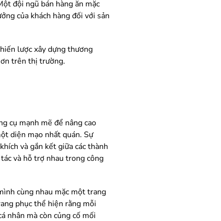
 Một đội ngũ bán hàng ăn mặc
ưởng của khách hàng đối với sản
chiến lược xây dựng thương
ơn trên thị trường.
công cụ mạnh mẽ để nâng cao
một diện mạo nhất quán. Sự
hích và gắn kết giữa các thành
tác và hỗ trợ nhau trong công
g mình cùng nhau mặc một trang
trang phục thể hiện rằng mỗi
n cá nhân mà còn củng cố mối