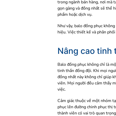
trong ngành bán hàng, nơi mà t
gọn gàng và đồng nhất sẽ thể hi
phẩm hoặc dịch vụ.
Như vậy, balo đồng phục không 
hiệu. Việc thiết kế và phân phố
Nâng cao tinh 
Balo đồng phục không chỉ là mộ
tinh thần đồng đội. Khi mọi ng
đồng nhất này không chỉ giúp k
viên. Mọi người đều cảm thấy mì
việc.
Cảm giác thuộc về một nhóm tạo
phục lên đường chinh phục thị t
thành viên có vai trò quan trọn