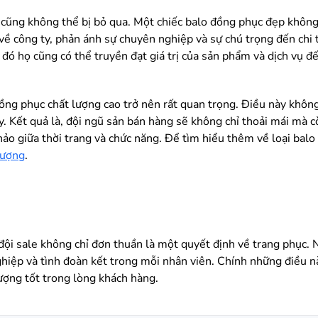
 cũng không thể bị bỏ qua. Một chiếc balo đồng phục đẹp không 
về công ty, phản ánh sự chuyên nghiệp và sự chú trọng đến chi t
 đó họ cũng có thể truyền đạt giá trị của sản phẩm và dịch vụ 
đồng phục chất lượng cao trở nên rất quan trọng. Điều này không 
y. Kết quả là, đội ngũ sản bán hàng sẽ không chỉ thoải mái mà 
hảo giữa thời trang và chức năng. Để tìm hiểu thêm về loại bal
lượng
.
ội sale không chỉ đơn thuần là một quyết định về trang phục. 
ghiệp và tình đoàn kết trong mỗi nhân viên. Chính những điều 
ượng tốt trong lòng khách hàng.