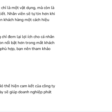
chỉ là một vật dụng, mà còn là
iết. Nhân viên sẽ tự tin hơn khi
đến khách hàng một cách hiệu
chỉ đem lại lợi ích cho cá nhân
còn nổi bật hơn trong mắt khách
o phù hợp, bạn nên tham khảo
Nó thể hiện cam kết của công ty
này sẽ giúp doanh nghiệp phát