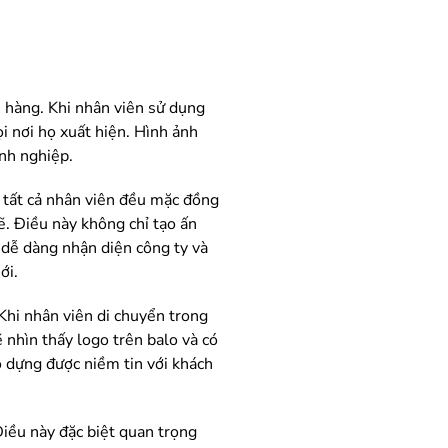
n hàng. Khi nhân viên sử dụng
i nơi họ xuất hiện. Hình ảnh
nh nghiệp.
i tất cả nhân viên đều mặc đồng
ẽ. Điều này không chỉ tạo ấn
 dễ dàng nhận diện công ty và
ới.
 Khi nhân viên di chuyển trong
 nhìn thấy logo trên balo và có
 dựng được niềm tin với khách
iều này đặc biệt quan trọng