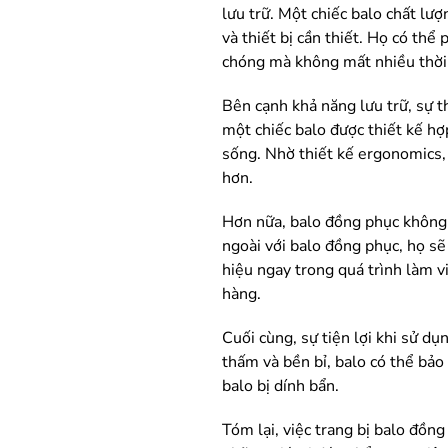
lưu trữ. Một chiếc balo chất lư
và thiết bị cần thiết. Họ có th
chóng mà không mất nhiều thời 
Bên cạnh khả năng lưu trữ, sự t
một chiếc balo được thiết kế hợ
sống. Nhờ thiết kế ergonomics,
hơn.
Hơn nữa, balo đồng phục không 
ngoài với balo đồng phục, họ sẽ
hiệu ngay trong quá trình làm v
hàng.
Cuối cùng, sự tiện lợi khi sử d
thấm và bền bỉ, balo có thể bảo 
balo bị dính bẩn.
Tóm lại, việc trang bị balo đồng