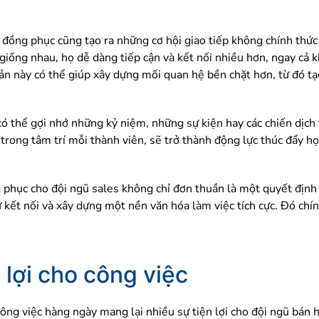
đồng phục cũng tạo ra những cơ hội giao tiếp không chính thức 
ống nhau, họ dễ dàng tiếp cận và kết nối nhiều hơn, ngay cả kh
ản này có thể giúp xây dựng mối quan hệ bền chặt hơn, từ đó tạ
ó thể gợi nhớ những kỷ niệm, những sự kiện hay các chiến dịch 
trong tâm trí mỗi thành viên, sẽ trở thành động lực thúc đẩy họ
g phục cho đội ngũ sales không chỉ đơn thuần là một quyết định
sự kết nối và xây dựng một nền văn hóa làm việc tích cực. Đó ch
 lợi cho công việc
ng việc hàng ngày mang lại nhiều sự tiện lợi cho đội ngũ bán h