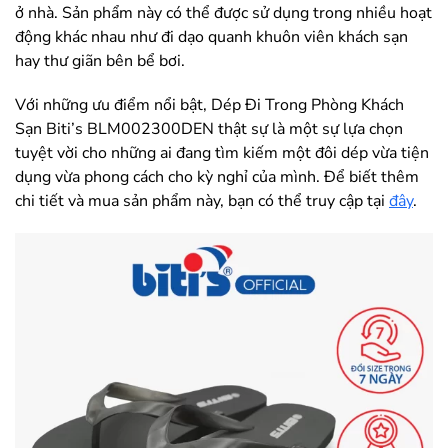
ở nhà. Sản phẩm này có thể được sử dụng trong nhiều hoạt
động khác nhau như đi dạo quanh khuôn viên khách sạn
hay thư giãn bên bể bơi.
Với những ưu điểm nổi bật, Dép Đi Trong Phòng Khách
Sạn Biti’s BLM002300DEN thật sự là một sự lựa chọn
tuyệt vời cho những ai đang tìm kiếm một đôi dép vừa tiện
dụng vừa phong cách cho kỳ nghỉ của mình. Để biết thêm
chi tiết và mua sản phẩm này, bạn có thể truy cập tại
đây
.