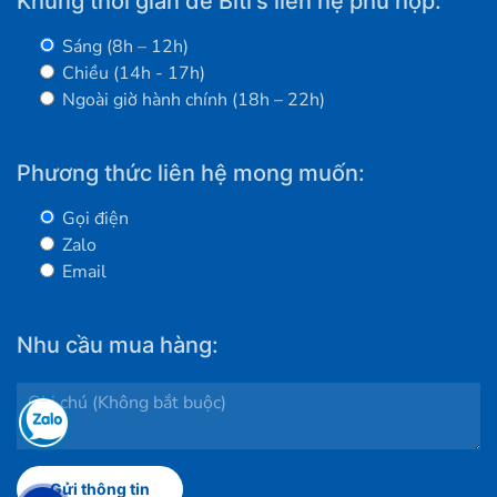
Khung thời gian để Biti's liên hệ phù hợp:
Sáng (8h – 12h)
Chiều (14h - 17h)
Ngoài giờ hành chính (18h – 22h)
Phương thức liên hệ mong muốn:
Gọi điện
Zalo
Email
Nhu cầu mua hàng: