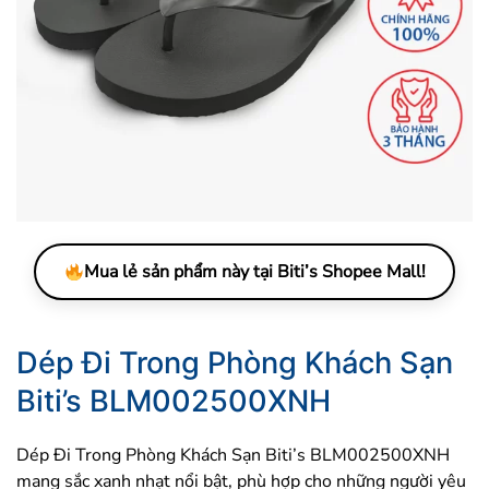
Mua lẻ sản phẩm này tại Biti’s Shopee Mall!
Dép Đi Trong Phòng Khách Sạn
Biti’s BLM002500XNH
Dép Đi Trong Phòng Khách Sạn Biti’s BLM002500XNH
mang sắc xanh nhạt nổi bật, phù hợp cho những người yêu