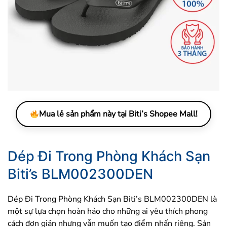
Mua lẻ sản phẩm này tại Biti’s Shopee Mall!
Dép Đi Trong Phòng Khách Sạn
Biti’s BLM002300DEN
Dép Đi Trong Phòng Khách Sạn Biti’s BLM002300DEN là
một sự lựa chọn hoàn hảo cho những ai yêu thích phong
cách đơn giản nhưng vẫn muốn tạo điểm nhấn riêng. Sản