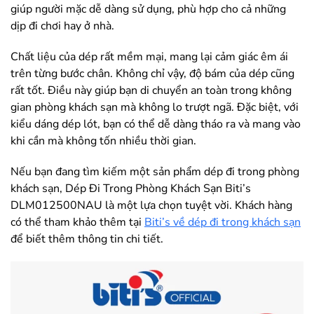
giúp người mặc dễ dàng sử dụng, phù hợp cho cả những
dịp đi chơi hay ở nhà.
Chất liệu của dép rất mềm mại, mang lại cảm giác êm ái
trên từng bước chân. Không chỉ vậy, độ bám của dép cũng
rất tốt. Điều này giúp bạn di chuyển an toàn trong không
gian phòng khách sạn mà không lo trượt ngã. Đặc biệt, với
kiểu dáng dép lót, bạn có thể dễ dàng tháo ra và mang vào
khi cần mà không tốn nhiều thời gian.
Nếu bạn đang tìm kiếm một sản phẩm dép đi trong phòng
khách sạn, Dép Đi Trong Phòng Khách Sạn Biti’s
DLM012500NAU là một lựa chọn tuyệt vời. Khách hàng
có thể tham khảo thêm tại
Biti’s về dép đi trong khách sạn
để biết thêm thông tin chi tiết.