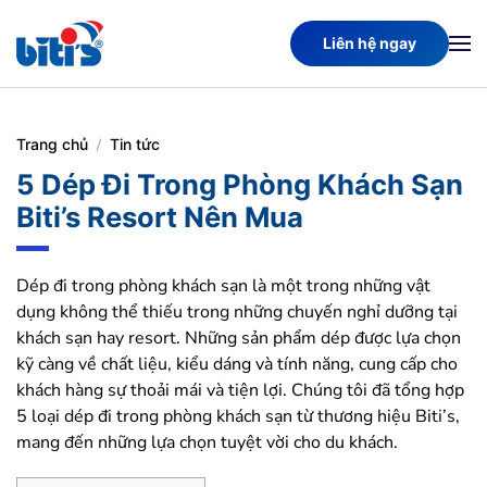
Liên hệ ngay
Skip
to
main
content
Trang chủ
Tin tức
5 Dép Đi Trong Phòng Khách Sạn
Biti’s Resort Nên Mua
Dép đi trong phòng khách sạn là một trong những vật
dụng không thể thiếu trong những chuyến nghỉ dưỡng tại
khách sạn hay resort. Những sản phẩm dép được lựa chọn
kỹ càng về chất liệu, kiểu dáng và tính năng, cung cấp cho
khách hàng sự thoải mái và tiện lợi. Chúng tôi đã tổng hợp
5 loại dép đi trong phòng khách sạn từ thương hiệu Biti’s,
mang đến những lựa chọn tuyệt vời cho du khách.