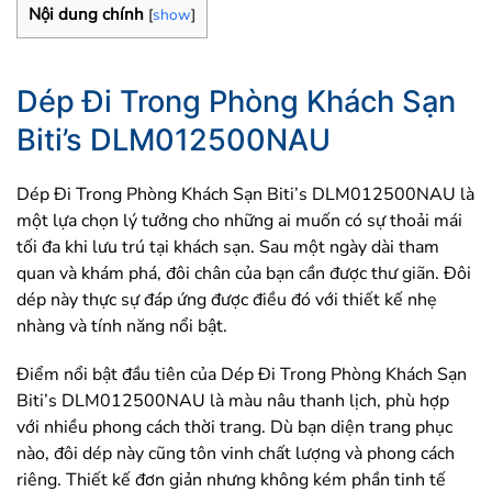
Nội dung chính
[
show
]
Dép Đi Trong Phòng Khách Sạn
Biti’s DLM012500NAU
Dép Đi Trong Phòng Khách Sạn Biti’s DLM012500NAU là
một lựa chọn lý tưởng cho những ai muốn có sự thoải mái
tối đa khi lưu trú tại khách sạn. Sau một ngày dài tham
quan và khám phá, đôi chân của bạn cần được thư giãn. Đôi
dép này thực sự đáp ứng được điều đó với thiết kế nhẹ
nhàng và tính năng nổi bật.
Điểm nổi bật đầu tiên của Dép Đi Trong Phòng Khách Sạn
Biti’s DLM012500NAU là màu nâu thanh lịch, phù hợp
với nhiều phong cách thời trang. Dù bạn diện trang phục
nào, đôi dép này cũng tôn vinh chất lượng và phong cách
riêng. Thiết kế đơn giản nhưng không kém phần tinh tế