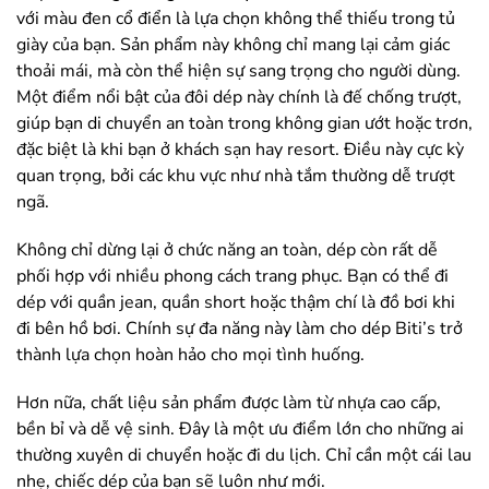
với màu đen cổ điển là lựa chọn không thể thiếu trong tủ
giày của bạn. Sản phẩm này không chỉ mang lại cảm giác
thoải mái, mà còn thể hiện sự sang trọng cho người dùng.
Một điểm nổi bật của đôi dép này chính là đế chống trượt,
giúp bạn di chuyển an toàn trong không gian ướt hoặc trơn,
đặc biệt là khi bạn ở khách sạn hay resort. Điều này cực kỳ
quan trọng, bởi các khu vực như nhà tắm thường dễ trượt
ngã.
Không chỉ dừng lại ở chức năng an toàn, dép còn rất dễ
phối hợp với nhiều phong cách trang phục. Bạn có thể đi
dép với quần jean, quần short hoặc thậm chí là đồ bơi khi
đi bên hồ bơi. Chính sự đa năng này làm cho dép Biti’s trở
thành lựa chọn hoàn hảo cho mọi tình huống.
Hơn nữa, chất liệu sản phẩm được làm từ nhựa cao cấp,
bền bỉ và dễ vệ sinh. Đây là một ưu điểm lớn cho những ai
thường xuyên di chuyển hoặc đi du lịch. Chỉ cần một cái lau
nhẹ, chiếc dép của bạn sẽ luôn như mới.