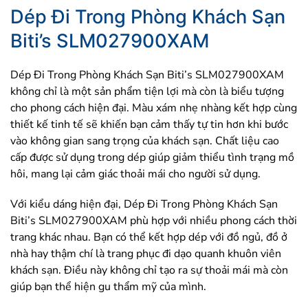
Dép Đi Trong Phòng Khách Sạn
Biti’s SLM027900XAM
Dép Đi Trong Phòng Khách Sạn Biti’s SLM027900XAM
không chỉ là một sản phẩm tiện lợi mà còn là biểu tượng
cho phong cách hiện đại. Màu xám nhẹ nhàng kết hợp cùng
thiết kế tinh tế sẽ khiến bạn cảm thấy tự tin hơn khi bước
vào không gian sang trọng của khách sạn. Chất liệu cao
cấp được sử dụng trong dép giúp giảm thiểu tình trạng mồ
hôi, mang lại cảm giác thoải mái cho người sử dụng.
Với kiểu dáng hiện đại, Dép Đi Trong Phòng Khách Sạn
Biti’s SLM027900XAM phù hợp với nhiều phong cách thời
trang khác nhau. Bạn có thể kết hợp dép với đồ ngủ, đồ ở
nhà hay thậm chí là trang phục đi dạo quanh khuôn viên
khách sạn. Điều này không chỉ tạo ra sự thoải mái mà còn
giúp bạn thể hiện gu thẩm mỹ của mình.