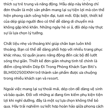
thích sự trẻ trung và năng động. Mẫu dép này không chỉ
đơn thuần là một sản phẩm mang lại sự tiện lợi mà còn thể
hiện phong cách sống hiện đại, tươi mới. Đặc biệt, thiết kế
của dép giúp người đeo có thể dễ dàng di chuyển mà
không gặp khó khăn. Những ngày hè oi ả, đôi dép này thực
sự là lựa chọn lý tưởng.
Chất liệu nhẹ và thoáng khí giúp chân bạn luôn khô
thoáng. Bạn có thể dễ dàng phối hợp với nhiều trang phục
khác nhau, từ quần jeans năng động đến các bộ đồ lướt
sóng thư giãn. Thiết kế đơn giản nhưng tinh tế chính là
điểm cộng khiến Dép Đi Trong Phòng Khách Sạn Biti’s
BLM002500XNH trở thành sản phẩm được ưa chuộng
trong nhiều khách sạn và resort.
Ngoài việc mang lại sự thoải mái, dép còn dễ dàng vệ sinh
và bảo quản. Đối với những ai đang tìm kiếm phụ kiện tiện
lợi khi nghỉ dưỡng, đây là một sự lựa chọn không thể bỏ
qua. Hãy trải nghiệm sự kết hợp hoàn hảo giữa phong cách