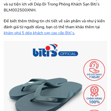
và sự tiện ích với Dép Đi Trong Phòng Khách Sạn Biti’s
BLM002500XNH.
Để biết thêm thông tin chi tiết về sản phẩm và như ý kiến
đánh giá từ người dùng, bạn có thể tham khảo thêm tại
khám phá 5 dép khách sạn cao cấp Biti’s
.