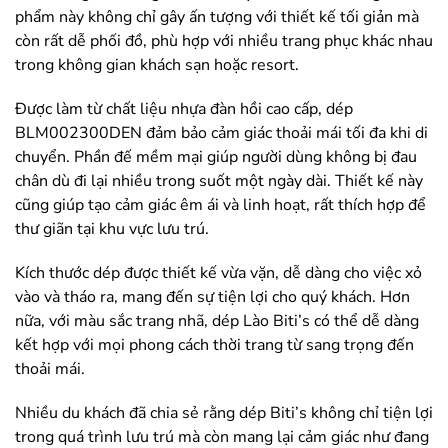
phẩm này không chỉ gây ấn tượng với thiết kế tối giản mà
còn rất dễ phối đồ, phù hợp với nhiều trang phục khác nhau
trong không gian khách sạn hoặc resort.
Được làm từ chất liệu nhựa đàn hồi cao cấp, dép
BLM002300DEN đảm bảo cảm giác thoải mái tối đa khi di
chuyển. Phần đế mềm mại giúp người dùng không bị đau
chân dù đi lại nhiều trong suốt một ngày dài. Thiết kế này
cũng giúp tạo cảm giác êm ái và linh hoạt, rất thích hợp để
thư giãn tại khu vực lưu trú.
Kích thước dép được thiết kế vừa vặn, dễ dàng cho việc xỏ
vào và tháo ra, mang đến sự tiện lợi cho quý khách. Hơn
nữa, với màu sắc trang nhã, dép Lào Biti’s có thể dễ dàng
kết hợp với mọi phong cách thời trang từ sang trọng đến
thoải mái.
Nhiều du khách đã chia sẻ rằng dép Biti’s không chỉ tiện lợi
trong quá trình lưu trú mà còn mang lại cảm giác như đang