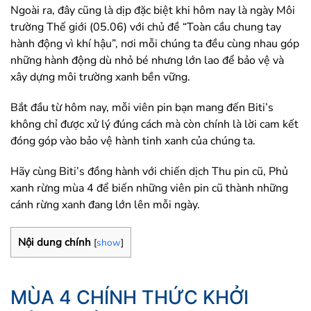
Ngoài ra, đây cũng là dịp đặc biệt khi hôm nay là ngày Môi
trường Thế giới (05.06) với chủ đề “Toàn cầu chung tay
hành động vì khí hậu”, nơi mỗi chúng ta đều cùng nhau góp
những hành động dù nhỏ bé nhưng lớn lao để bảo vệ và
xây dựng môi trường xanh bền vững.
Bắt đầu từ hôm nay, mỗi viên pin bạn mang đến Biti’s
không chỉ được xử lý đúng cách mà còn chính là lời cam kết
đóng góp vào bảo vệ hành tinh xanh của chúng ta.
Hãy cùng Biti’s đồng hành với chiến dịch Thu pin cũ, Phủ
xanh rừng mùa 4 để biến những viên pin cũ thành những
cánh rừng xanh đang lớn lên mỗi ngày.
Nội dung chính
[
show
]
MÙA 4 CHÍNH THỨC KHỞI