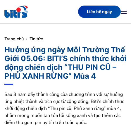
Liên hệ ngay
Skip
to
main
content
Trang chủ
Tin tức
Hưởng ứng ngày Môi Trường Thế
Giới 05.06: BITI’S chính thức khởi
động chiến dịch “THU PIN CŨ –
PHỦ XANH RỪNG” Mùa 4
Sau 3 năm đầy thành công của chương trình với sự hưởng
ứng nhiệt thành và tích cực từ cộng đồng, Biti’s chính thức
khởi động chiến dịch “Thu pin cũ, Phủ xanh rừng” mùa 4,
nhằm mong muốn lan tỏa lối sống xanh và tạo thêm các
điểm thu gom pin uy tín trên toàn quốc.