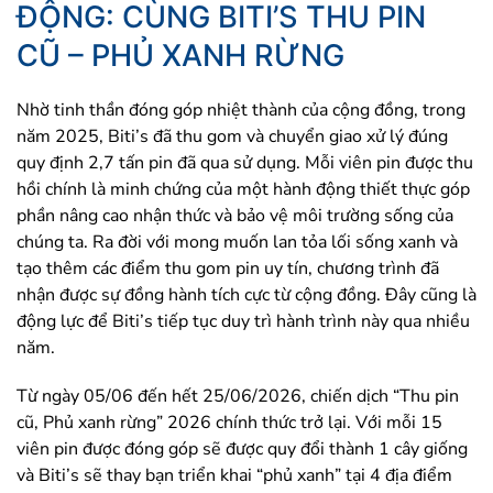
ĐỘNG: CÙNG BITI’S THU PIN
CŨ – PHỦ XANH RỪNG
Nhờ tinh thần đóng góp nhiệt thành của cộng đồng, trong
năm 2025, Biti’s đã thu gom và chuyển giao xử lý đúng
quy định 2,7 tấn pin đã qua sử dụng. Mỗi viên pin được thu
hồi chính là minh chứng của một hành động thiết thực góp
phần nâng cao nhận thức và bảo vệ môi trường sống của
chúng ta. Ra đời với mong muốn lan tỏa lối sống xanh và
tạo thêm các điểm thu gom pin uy tín, chương trình đã
nhận được sự đồng hành tích cực từ cộng đồng. Đây cũng là
động lực để Biti’s tiếp tục duy trì hành trình này qua nhiều
năm.
Từ ngày 05/06 đến hết 25/06/2026, chiến dịch “Thu pin
cũ, Phủ xanh rừng” 2026 chính thức trở lại. Với mỗi 15
viên pin được đóng góp sẽ được quy đổi thành 1 cây giống
và Biti’s sẽ thay bạn triển khai “phủ xanh” tại 4 địa điểm