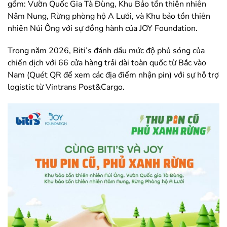
gồm: Vườn Quốc Gia Tà Đùng, Khu Bảo tồn thiên nhiên
Nâm Nung, Rừng phòng hộ A Lưới, và Khu bảo tồn thiên
nhiên Núi Ông với sự đồng hành của JOY Foundation.
Trong năm 2026, Biti’s đánh dấu mức độ phủ sóng của
chiến dịch với 66 cửa hàng trải dài toàn quốc từ Bắc vào
Nam (Quét QR để xem các địa điểm nhận pin) với sự hỗ trợ
logistic từ Vintrans Post&Cargo.