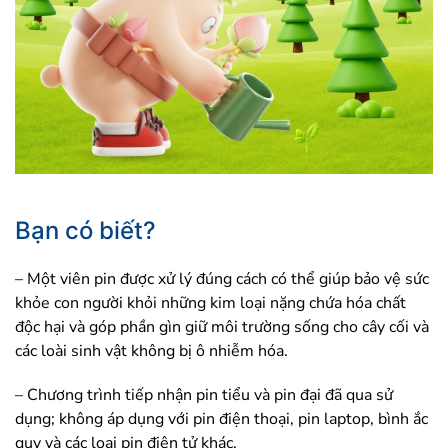
Bạn có biết?
– Một viên pin được xử lý đúng cách có thể giúp bảo vệ sức
khỏe con người khỏi những kim loại nặng chứa hóa chất
độc hại và góp phần gìn giữ môi trường sống cho cây cối và
các loài sinh vật không bị ô nhiễm hóa.
– Chương trình tiếp nhận pin tiểu và pin đại đã qua sử
dụng; không áp dụng với pin điện thoại, pin laptop, bình ắc
quy và các loại pin điện tử khác.