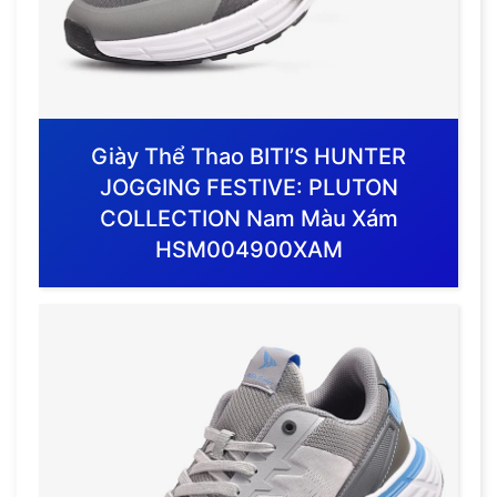
Giày Thể Thao BITI’S HUNTER
JOGGING FESTIVE: PLUTON
COLLECTION Nam Màu Xám
HSM004900XAM