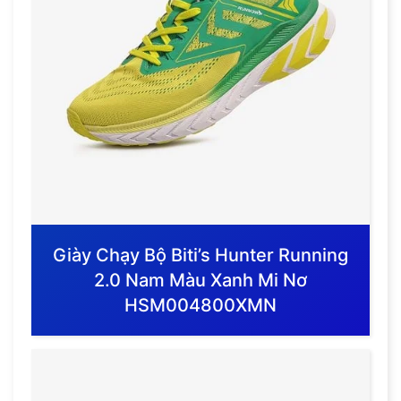
Giày Chạy Bộ Biti’s Hunter Running
2.0 Nam Màu Xanh Mi Nơ
HSM004800XMN