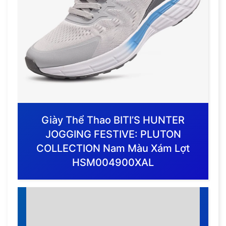
Giày Thể Thao BITI’S HUNTER
JOGGING FESTIVE: PLUTON
COLLECTION Nam Màu Xám Lợt
HSM004900XAL