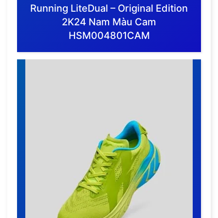
Running LiteDual – Original Edition
2K24 Nam Màu Cam
HSM004801CAM