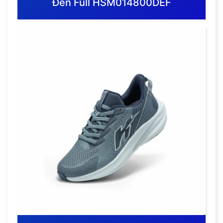
Đen Full HSM014800DEF