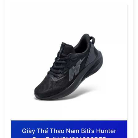
Giày Thể Thao Nam Biti’s Hunter