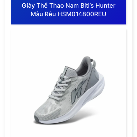
Giày Thể Thao Nam Biti’s Hunter
Màu Rêu HSM014800REU