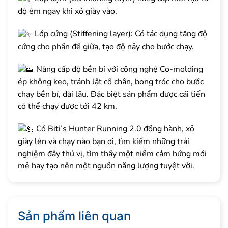
độ êm ngay khi xỏ giày vào.
Lớp cứng (Stiffening layer): Có tác dụng tăng độ
cứng cho phần đế giữa, tạo độ nảy cho bước chạy.
Nâng cấp độ bền bỉ với công nghệ Co-molding
ép không keo, tránh lật cổ chân, bong tróc cho bước
chạy bền bỉ, dài lâu. Đặc biệt sản phẩm được cải tiến
có thể chạy được tới 42 km.
Có Biti’s Hunter Running 2.0 đồng hành, xỏ
giày lên và chạy nào bạn ơi, tìm kiếm những trải
nghiệm đầy thú vị, tìm thấy một niềm cảm hứng mới
mẻ hay tạo nên một nguồn năng lượng tuyệt vời.
Sản phẩm liên quan