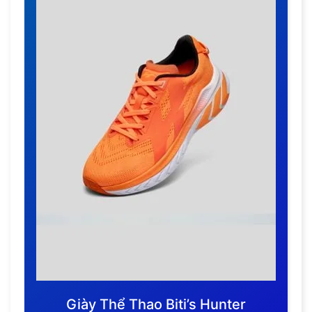
Giày Thể Thao Biti’s Hunter