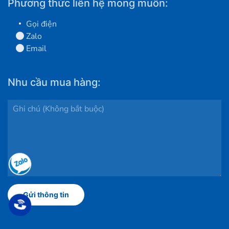
Phương thức liên hệ mong muốn:
Gọi điện
Zalo
Email
Nhu cầu mua hàng: