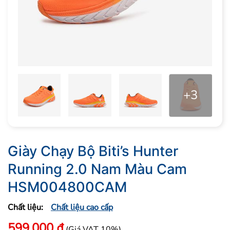
+3
Giày Chạy Bộ Biti’s Hunter
Running 2.0 Nam Màu Cam
HSM004800CAM
Chất liệu:
Chất liệu cao cấp
599.000
₫
(Giá VAT 10%)