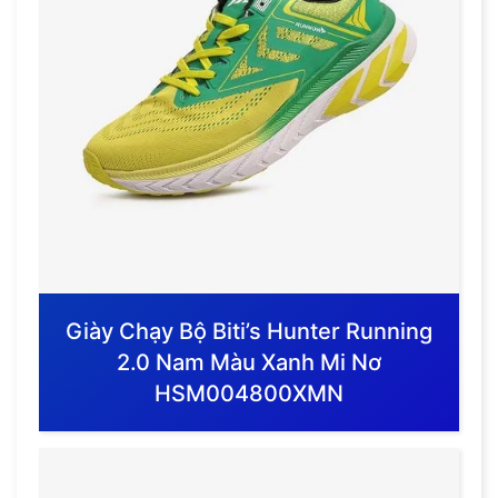
Giày Chạy Bộ Biti’s Hunter Running
2.0 Nam Màu Xanh Mi Nơ
HSM004800XMN