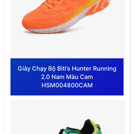
Giày Chạy Bộ Biti’s Hunter Running
2.0 Nam Màu Cam
HSM004800CAM