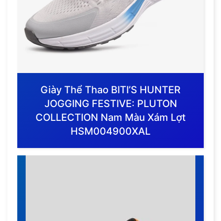
Giày Thể Thao BITI’S HUNTER
JOGGING FESTIVE: PLUTON
COLLECTION Nam Màu Xám Lợt
HSM004900XAL