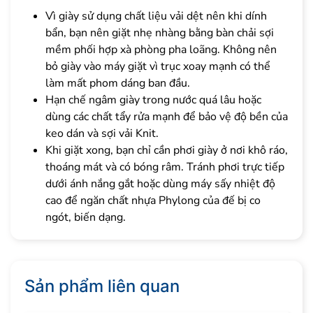
Vì giày sử dụng chất liệu vải dệt nên khi dính
bẩn, bạn nên giặt nhẹ nhàng bằng bàn chải sợi
mềm phối hợp xà phòng pha loãng. Không nên
bỏ giày vào máy giặt vì trục xoay mạnh có thể
làm mất phom dáng ban đầu.
Hạn chế ngâm giày trong nước quá lâu hoặc
dùng các chất tẩy rửa mạnh để bảo vệ độ bền của
keo dán và sợi vải Knit.
Khi giặt xong, bạn chỉ cần phơi giày ở nơi khô ráo,
thoáng mát và có bóng râm. Tránh phơi trực tiếp
dưới ánh nắng gắt hoặc dùng máy sấy nhiệt độ
cao để ngăn chất nhựa Phylong của đế bị co
ngót, biến dạng.
Sản phẩm liên quan