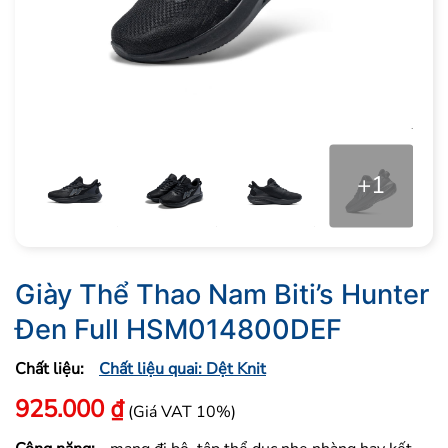
+1
Giày Thể Thao Nam Biti’s Hunter
Đen Full HSM014800DEF
Chất liệu:
Chất liệu quai: Dệt Knit
925.000
₫
(Giá VAT 10%)