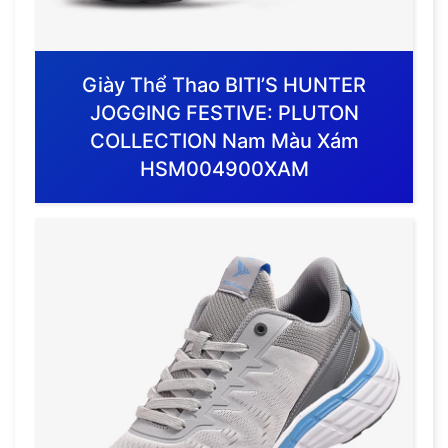
Giày Thể Thao BITI’S HUNTER
JOGGING FESTIVE: PLUTON
COLLECTION Nam Màu Xám
HSM004900XAM