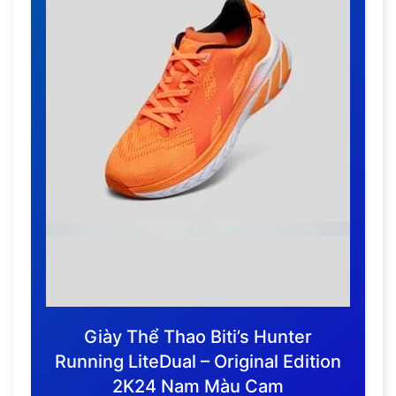
Giày Thể Thao Biti’s Hunter
Running LiteDual – Original Edition
2K24 Nam Màu Cam