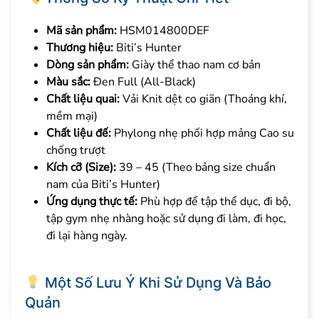
Mã sản phẩm:
HSM014800DEF
Thương hiệu:
Biti’s Hunter
Dòng sản phẩm:
Giày thể thao nam cơ bản
Màu sắc:
Đen Full (All-Black)
Chất liệu quai:
Vải Knit dệt co giãn (Thoáng khí,
mềm mại)
Chất liệu đế:
Phylong nhẹ phối hợp mảng Cao su
chống trượt
Kích cỡ (Size):
39 – 45 (Theo bảng size chuẩn
nam của Biti’s Hunter)
Ứng dụng thực tế:
Phù hợp để tập thể dục, đi bộ,
tập gym nhẹ nhàng hoặc sử dụng đi làm, đi học,
đi lại hàng ngày.
Một Số Lưu Ý Khi Sử Dụng Và Bảo
Quản