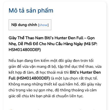
Mô tả sản phẩm
Nội dung chính
[
show
]
Giày Thể Thao Nam Biti’s Hunter Đen Full – Gọn
Nhẹ, Dễ Phối Đồ Cho Nhu Cầu Hàng Ngày (Mã SP:
HSM014800DEF)
Nếu bạn đang tìm kiếm một đôi giày đen trơn tối
giản để vừa vặn mang đi bộ, tập thể dục thể thao, vừa
kết hợp đi làm, đi học thoải mái thì
Biti’s Hunter Đen
Full (HSM014800DEF)
là một lựa chọn rất thực tế.
Không mang những thiết kế quá hầm hố, đôi giày này
chú trọng vào sự gọn nhẹ, độ thông thoáng và cảm
giác dễ chịu khi bạn phải di chuyển liên tục.