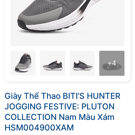
+4
Giày Thể Thao BITI’S HUNTER
JOGGING FESTIVE: PLUTON
COLLECTION Nam Màu Xám
HSM004900XAM