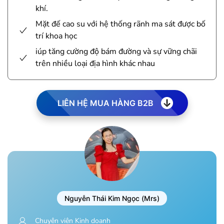
khí.
Mặt đế cao su với hệ thống rãnh ma sát được bố
trí khoa học
iúp tăng cường độ bám đường và sự vững chãi
trên nhiều loại địa hình khác nhau
LIÊN HỆ MUA HÀNG B2B
Nguyễn Thái Kim Ngọc (Mrs)
Chuyên viên Kinh doanh