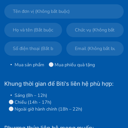
Mua sản phẩm
Mua phiếu quà tặng
Khung thời gian để Biti's liên hệ phù hợp:
Sáng (8h – 12h)
Chiều (14h - 17h)
Ngoài giờ hành chính (18h – 22h)
Phương thức liên hệ mong muốn: