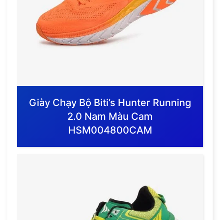
Giày Chạy Bộ Biti’s Hunter Running
2.0 Nam Màu Cam
HSM004800CAM