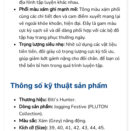
địa hình tập luyện khác nhau.
Phối màu xám ghi mạnh mẽ:
Tông màu xám phối
cùng các chi tiết đen và cam điểm xuyết mang lại
vẻ ngoài khỏe khoắn, hiện đại. Đây là gam màu
cực kỳ sạch sẽ và dễ dàng phối hợp với các bộ đồ
tập hay trang phục thường ngày.
Trọng lượng siêu nhẹ:
Nhờ sử dụng các vật liệu
tiên tiến, đôi giày có trọng lượng cực kỳ tối ưu,
giúp giảm bớt gánh nặng cho đôi chân, để bạn có
thể bền bỉ hơn trong quá trình luyện tập.
Thông số kỹ thuật sản phẩm
Thương hiệu:
Biti’s Hunter.
Dòng sản phẩm:
Jogging Festive (PLUTON
Collection).
Màu sắc:
Xám (Grey) năng động.
Kích cỡ (Size):
39, 40, 41, 42, 43, 44, 45.