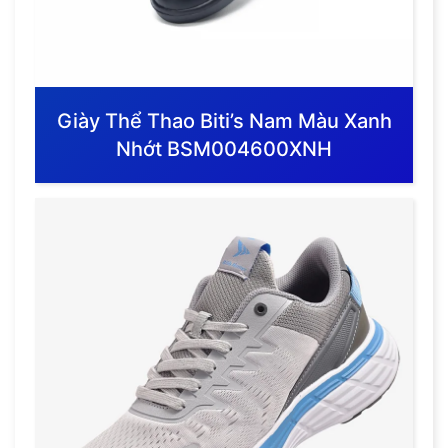
Giày Thể Thao Biti’s Nam Màu Xanh
Nhớt BSM004600XNH