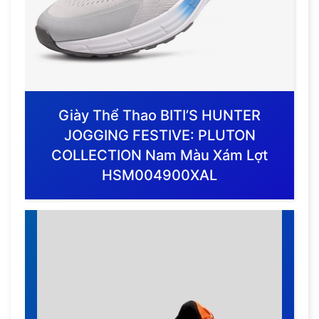
Giày Thể Thao BITI’S HUNTER
JOGGING FESTIVE: PLUTON
COLLECTION Nam Màu Xám Lợt
HSM004900XAL