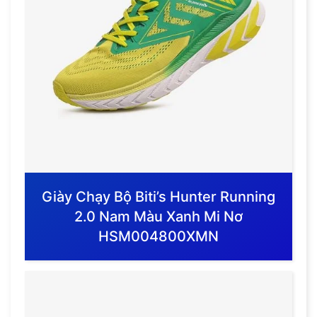
Giày Chạy Bộ Biti’s Hunter Running
2.0 Nam Màu Xanh Mi Nơ
HSM004800XMN