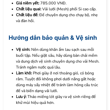
Giá niêm yết:
785.000 VNĐ.
Chất liệu quai:
Vải lưới (Mesh) phối Si cao cấp.
Chất liệu đế:
Đế chuyên dụng cho chạy bộ, nhẹ
và đàn hồi.
Hướng dẫn bảo quản & Vệ sinh
Vệ sinh:
Nên dùng khăn ẩm lau sạch sau mỗi
buổi tập. Nếu giặt sâu, hãy dùng bàn chải mềm
và dung dịch vệ sinh chuyên dụng cho vải Mesh.
Tránh ngâm nước quá lâu.
Làm khô:
Phơi giày ở nơi thoáng gió, có bóng
râm. Tuyệt đối không phơi dưới nắng gắt hoặc
dùng máy sấy nhiệt để tránh làm hỏng cấu trúc
đế và biến dạng vải lưới.
Lưu ý:
Tháo miếng lót giày ra vệ sinh riêng để
khử mùi hiệu quả hơn.