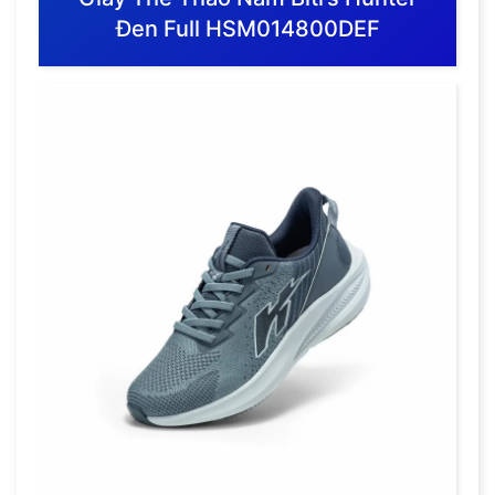
Đen Full HSM014800DEF