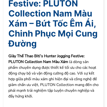
Festive: PLUTON
Collection Nam Màu
Xám – Bứt Tốc Êm Ái,
Chinh Phục Mọi Cung
Đường
Giày Thể Thao Biti’s Hunter Jogging Festive:
PLUTON Collection Nam Màu Xám
là dòng sản
phẩm chuyên dụng được thiết kế tối ưu cho các hoạt
động chạy bộ và vận động cường độ cao. Với sự kết
hợp giữa phối màu xám ghi hiện đại và công nghệ đế
giảm chấn ưu việt, PLUTON Collection mang đến cho
phái mạnh trải nghiệm tập luyện chuyên nghiệp và
đầy hứng khởi.