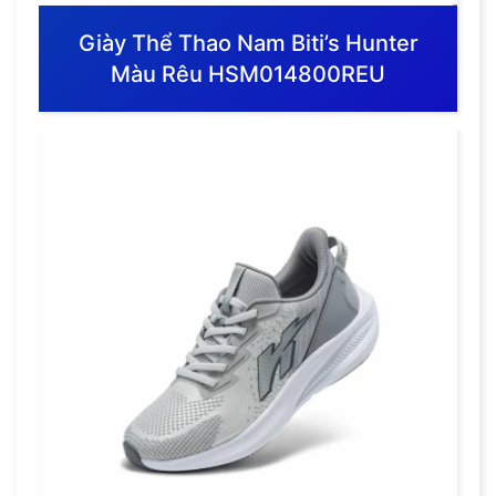
Giày Thể Thao Nam Biti’s Hunter
Màu Rêu HSM014800REU