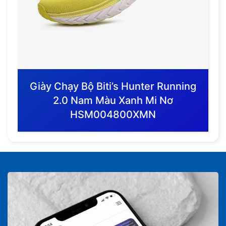
Giày Chạy Bộ Biti’s Hunter Running
2.0 Nam Màu Xanh Mi Nơ
HSM004800XMN