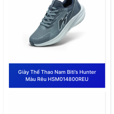
Giày Thể Thao Nam Biti’s Hunter
Màu Rêu HSM014800REU