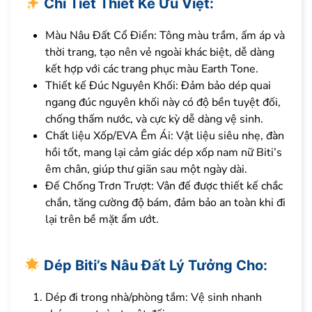
Chi Tiết Thiết Kế Ưu Việt:
Màu Nâu Đất Cổ Điển: Tông màu trầm, ấm áp và
thời trang, tạo nên vẻ ngoài khác biệt, dễ dàng
kết hợp với các trang phục màu Earth Tone.
Thiết kế Đúc Nguyên Khối: Đảm bảo dép quai
ngang đúc nguyên khối này có độ bền tuyệt đối,
chống thấm nước, và cực kỳ dễ dàng vệ sinh.
Chất liệu Xốp/EVA Êm Ái: Vật liệu siêu nhẹ, đàn
hồi tốt, mang lại cảm giác dép xốp nam nữ Biti’s
êm chân, giúp thư giãn sau một ngày dài.
Đế Chống Trơn Trượt: Vân đế được thiết kế chắc
chắn, tăng cường độ bám, đảm bảo an toàn khi đi
lại trên bề mặt ẩm ướt.
Dép Biti’s Nâu Đất Lý Tưởng Cho:
Dép đi trong nhà/phòng tắm: Vệ sinh nhanh