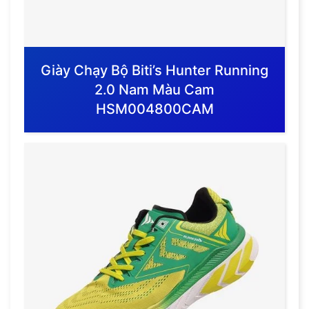
Giày Chạy Bộ Biti’s Hunter Running
2.0 Nam Màu Cam
HSM004800CAM