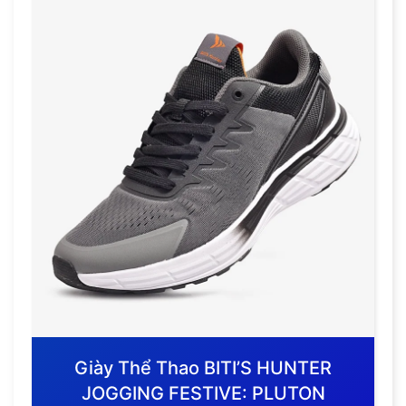
Giày Thể Thao BITI’S HUNTER
JOGGING FESTIVE: PLUTON