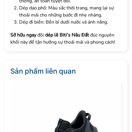
chóng, an toàn tuyệt đối.
Dép dạo phố: Màu sắc thời trang, mang lại sự
thoải mái cho những bước đi nhẹ nhàng.
Dép đi biển: Bền bỉ dưới nước và ánh nắng.
Sở hữu ngay
đôi
dép lê Biti’s Nâu Đất
đúc nguyên
khối này để tận hưởng sự thoải mái và phong cách!
Sản phẩm liên quan