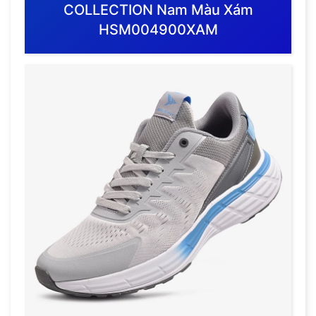
COLLECTION Nam Màu Xám
HSM004900XAM