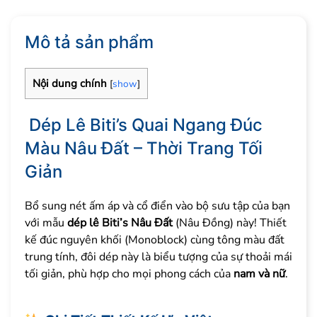
Link
Mô tả sản phẩm
Nội dung chính
[
show
]
Dép Lê Biti’s Quai Ngang Đúc
Màu Nâu Đất – Thời Trang Tối
Giản
Bổ sung nét ấm áp và cổ điển vào bộ sưu tập của bạn
với mẫu
dép lê Biti’s Nâu Đất
(Nâu Đồng) này! Thiết
kế đúc nguyên khối (Monoblock) cùng tông màu đất
trung tính, đôi dép này là biểu tượng của sự thoải mái
tối giản, phù hợp cho mọi phong cách của
nam và nữ
.