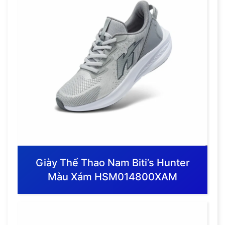
Giày Thể Thao Nam Biti’s Hunter
Màu Xám HSM014800XAM