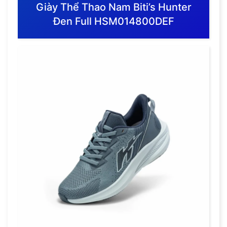
Giày Thể Thao Nam Biti’s Hunter
Đen Full HSM014800DEF