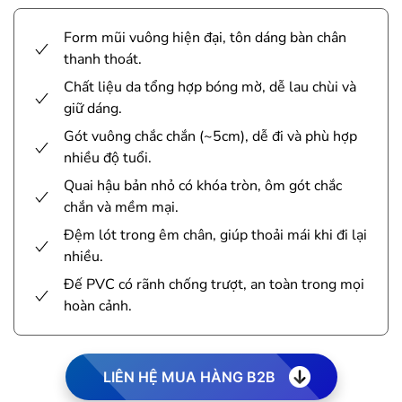
Form mũi vuông hiện đại, tôn dáng bàn chân
thanh thoát.
Chất liệu da tổng hợp bóng mờ, dễ lau chùi và
giữ dáng.
Gót vuông chắc chắn (~5cm), dễ đi và phù hợp
nhiều độ tuổi.
Quai hậu bản nhỏ có khóa tròn, ôm gót chắc
chắn và mềm mại.
Đệm lót trong êm chân, giúp thoải mái khi đi lại
nhiều.
Đế PVC có rãnh chống trượt, an toàn trong mọi
hoàn cảnh.
LIÊN HỆ MUA HÀNG B2B