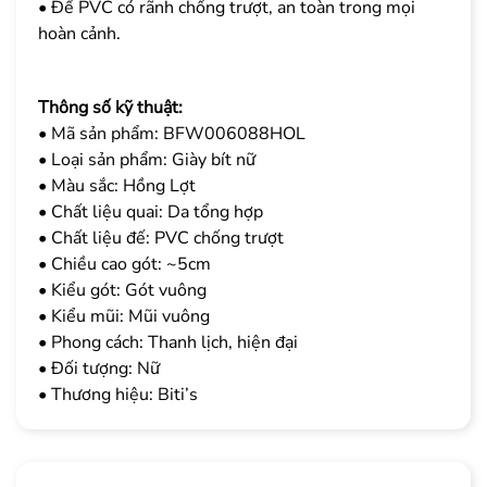
• Đế PVC có rãnh chống trượt, an toàn trong mọi
hoàn cảnh.
Thông số kỹ thuật:
• Mã sản phẩm: BFW006088HOL
• Loại sản phẩm: Giày bít nữ
• Màu sắc: Hồng Lợt
• Chất liệu quai: Da tổng hợp
• Chất liệu đế: PVC chống trượt
• Chiều cao gót: ~5cm
• Kiểu gót: Gót vuông
• Kiểu mũi: Mũi vuông
• Phong cách: Thanh lịch, hiện đại
• Đối tượng: Nữ
• Thương hiệu: Biti’s