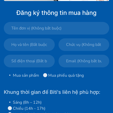
Đăng ký thông tin mua hàng
Mua sản phẩm
Mua phiếu quà tặng
Khung thời gian để Biti's liên hệ phù hợp:
Sáng (8h – 12h)
Chiều (14h - 17h)