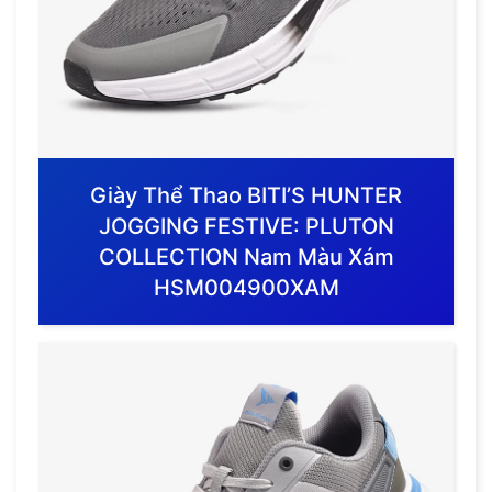
Giày Thể Thao BITI’S HUNTER
JOGGING FESTIVE: PLUTON
COLLECTION Nam Màu Xám
HSM004900XAM