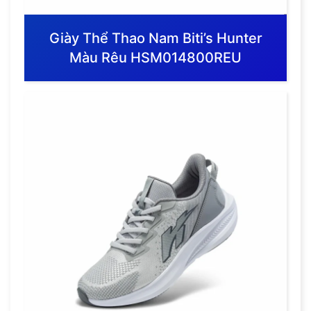
Giày Thể Thao Nam Biti’s Hunter
Màu Rêu HSM014800REU