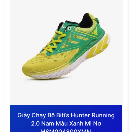
Giày Chạy Bộ Biti’s Hunter Running
2.0 Nam Màu Xanh Mi Nơ
HSM004800XMN