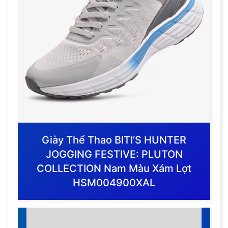
Giày Thể Thao BITI’S HUNTER
JOGGING FESTIVE: PLUTON
COLLECTION Nam Màu Xám Lợt
HSM004900XAL