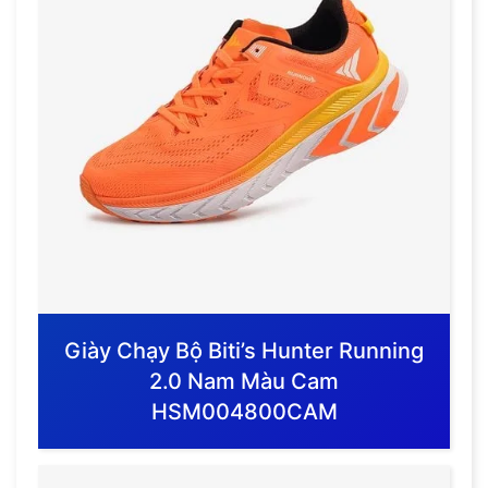
Giày Chạy Bộ Biti’s Hunter Running
2.0 Nam Màu Cam
HSM004800CAM