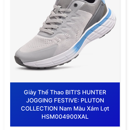
Giày Thể Thao BITI’S HUNTER
JOGGING FESTIVE: PLUTON
COLLECTION Nam Màu Xám Lợt
HSM004900XAL