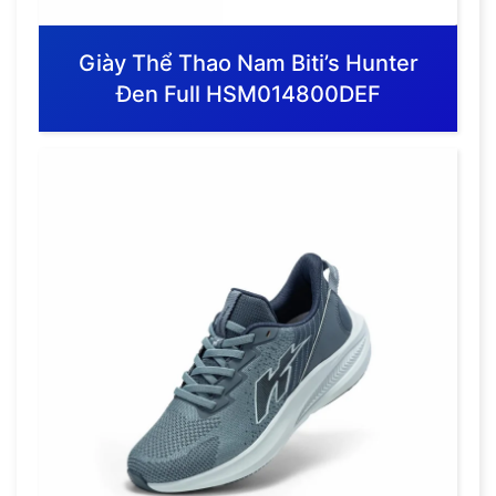
Giày Thể Thao Nam Biti’s Hunter
Đen Full HSM014800DEF