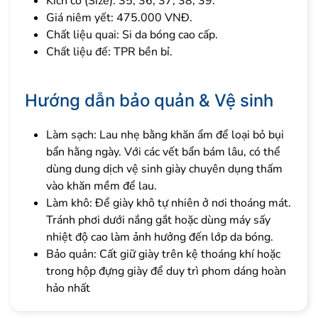
Kích cỡ (Size): 35, 36, 37, 38, 39.
Giá niêm yết: 475.000 VNĐ.
Chất liệu quai: Si da bóng cao cấp.
Chất liệu đế: TPR bền bỉ.
Hướng dẫn bảo quản & Vệ sinh
Làm sạch: Lau nhẹ bằng khăn ẩm để loại bỏ bụi
bẩn hằng ngày. Với các vết bẩn bám lâu, có thể
dùng dung dịch vệ sinh giày chuyên dụng thấm
vào khăn mềm để lau.
Làm khô: Để giày khô tự nhiên ở nơi thoáng mát.
Tránh phơi dưới nắng gắt hoặc dùng máy sấy
nhiệt độ cao làm ảnh hưởng đến lớp da bóng.
Bảo quản: Cất giữ giày trên kệ thoáng khí hoặc
trong hộp đựng giày để duy trì phom dáng hoàn
hảo nhất