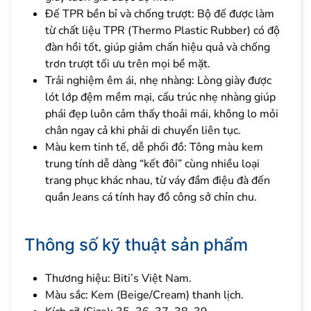
Đế TPR bền bỉ và chống trượt: Bộ đế được làm
từ chất liệu TPR (Thermo Plastic Rubber) có độ
đàn hồi tốt, giúp giảm chấn hiệu quả và chống
trơn trượt tối ưu trên mọi bề mặt.
Trải nghiệm êm ái, nhẹ nhàng: Lòng giày được
lót lớp đệm mềm mại, cấu trúc nhẹ nhàng giúp
phái đẹp luôn cảm thấy thoải mái, không lo mỏi
chân ngay cả khi phải di chuyển liên tục.
Màu kem tinh tế, dễ phối đồ: Tông màu kem
trung tính dễ dàng “kết đôi” cùng nhiều loại
trang phục khác nhau, từ váy đầm điệu đà đến
quần Jeans cá tính hay đồ công sở chỉn chu.
Thông số kỹ thuật sản phẩm
Thương hiệu: Biti’s Việt Nam.
Màu sắc: Kem (Beige/Cream) thanh lịch.