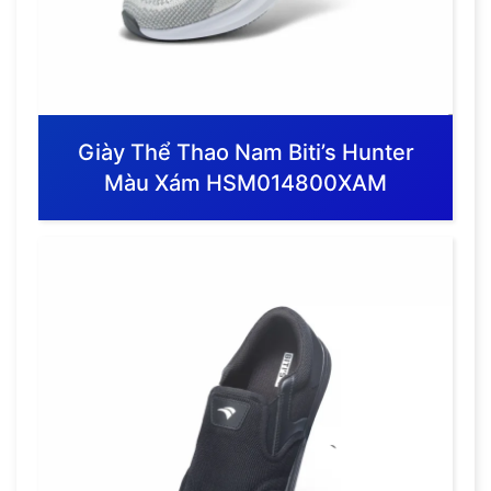
Giày Thể Thao Nam Biti’s Hunter
Màu Xám HSM014800XAM