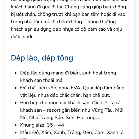
khách hàng đi qua đi lại. Chúng cũng giúp bạn không
bị ướt chân, chống trượt khi bạn ban tắm hoặc đi vào
trong nhà tắm mà đi chân không. Thông thường
khách sạn sử dụng dép nhựa có độ bám cao và chịu
được nước
Dép lào, dép tông
Dép lào dùng mang đi biển, sinh hoạt trong
khách sạn thoải mái
Đế chất liệu xốp, nhựa EVA. Quai dép làm bằng
vật liệu nhựa dẻo chắc chắn, hạn chế đứt.
Phù hợp cho mọi loại khách sạn, đặc biệt là các
khách sạn – resort gần biển như Vũng Tàu, Mũi
Né, Nha Trang, Sầm Sơn, Hạ Long,…
Khung size: 35 – 44
Màu: Đỏ, Xám, Xanh, Trắng, Đen, Cam, Xanh lá,