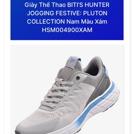
Giày Thể Thao BITI’S HUNTER
JOGGING FESTIVE: PLUTON
COLLECTION Nam Màu Xám
HSM004900XAM