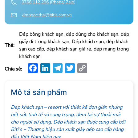
0768 112 296 (Phone/ Zalo)
kimngoc.thai@bitis.com.vn
Dép bông khách sạn, dép dùng cho khách sạn, dép
giấy đi trong khách sạn, Dép khách sạn, dép khách
Thẻ:
sạn cao cấp, dép khách sạn giá rẻ, dép mang trong
khách sạn
Facebook
LinkedIn
Telegram
Twitter
Copy
Chia sẻ:
Link
Mô tả sản phẩm
Dép khách sạn – resort với thiết kế đơn giản nhưng
hết sức tinh tế và sang trọng, đem lại sự thoải mái
cho người sử dụng. Dép khách sạn được cung cấp bởi
Biti’s – Thương hiệu sản xuất giày dép cao cấp hàng
đầu Việt Nam hiện nay.