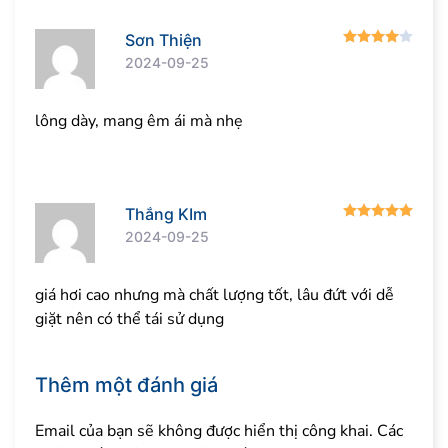
Được
Sơn Thiện
2024-09-25
lông dày, mang êm ái mà nhẹ
Được
Thắng KIm
2024-09-25
giá hơi cao nhưng mà chất lượng tốt, lâu đứt với dễ
giặt nên có thể tái sử dụng
Thêm một đánh giá
Email của bạn sẽ không được hiển thị công khai.
Các