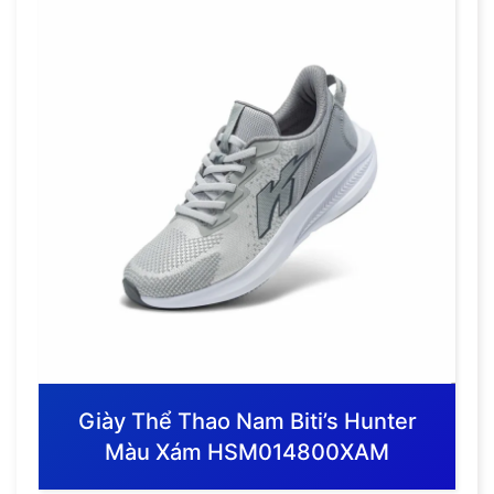
Giày Thể Thao Nam Biti’s Hunter
Màu Xám HSM014800XAM