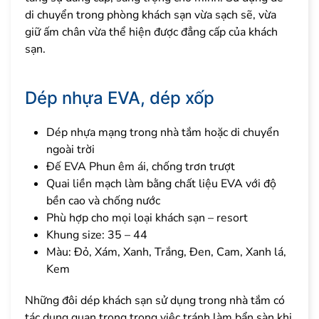
di chuyển trong phòng khách sạn vừa sạch sẽ, vừa
giữ ấm chân vừa thể hiện được đẳng cấp của khách
sạn.
Dép nhựa EVA, dép xốp
Dép nhựa mạng trong nhà tắm hoặc di chuyển
ngoài trời
Đế EVA Phun êm ái, chống trơn trượt
Quai liền mạch làm bằng chất liệu EVA với độ
bền cao và chống nước
Phù hợp cho mọi loại khách sạn – resort
Khung size: 35 – 44
Màu: Đỏ, Xám, Xanh, Trắng, Đen, Cam, Xanh lá,
Kem
Những đôi dép khách sạn sử dụng trong nhà tắm có
tác dụng quan trọng trong việc tránh làm bẩn sàn khi