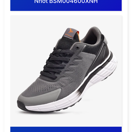
Nhớt BSM004600XNH