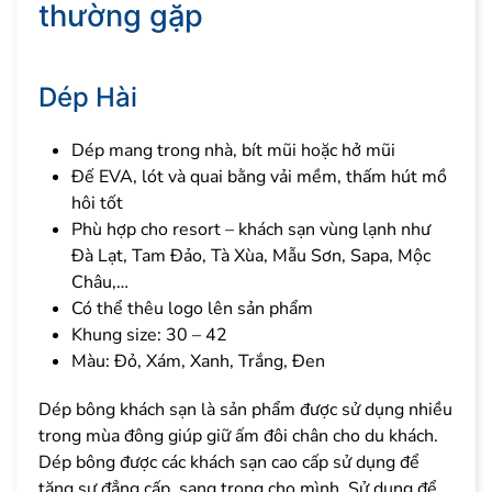
thường gặp
Dép Hài
Dép mang trong nhà, bít mũi hoặc hở mũi
Đế EVA, lót và quai bằng vải mềm, thấm hút mồ
hôi tốt
Phù hợp cho resort – khách sạn vùng lạnh như
Đà Lạt, Tam Đảo, Tà Xùa, Mẫu Sơn, Sapa, Mộc
Châu,…
Có thể thêu logo lên sản phẩm
Khung size: 30 – 42
Màu: Đỏ, Xám, Xanh, Trắng, Đen
Dép bông khách sạn là sản phẩm được sử dụng nhiều
trong mùa đông giúp giữ ấm đôi chân cho du khách.
Dép bông được các khách sạn cao cấp sử dụng để
tăng sự đẳng cấp, sang trọng cho mình. Sử dụng để