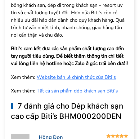
bông khách sạn, dép đi trong khách sạn – resort uy
tín và chất lượng tuyệt đối. Hơn nữa Biti’s còn có
nhiều ưu đãi hấp dẫn dành cho quý khách hàng. Quá
trình tư vấn nhiệt tình, nhanh chóng, giao hàng tận
nơi cẩn thận và chu đáo.
Biti’s cam kết đưa các sản phẩm chất lượng cao đến
tay người tiêu dùng. Để biết thêm thông tin chi tiết
vui lòng liên hệ hotline hoặc Zalo ở góc trái bên dưới!
Xem thêm:
Website bán lẻ chính thức của Biti’s
Xem thêm:
Tất cả sản phẩm dép khách sạn Biti’s
7 đánh giá cho
Dép khách sạn
cao cấp Biti’s BHM000200DEN
Được
Hồng Đon