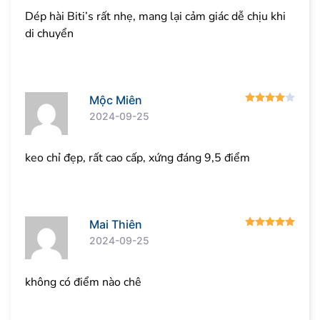
Dép hài Biti’s rất nhẹ, mang lại cảm giác dễ chịu khi
di chuyển
Được
Mộc Miên
2024-09-25
keo chỉ đẹp, rất cao cấp, xứng đáng 9,5 điểm
Được
Mai Thiên
2024-09-25
không có điểm nào chê