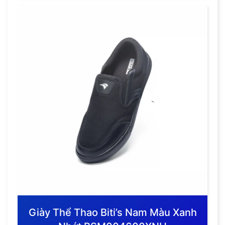
Giày Thể Thao Biti’s Nam Màu Xanh