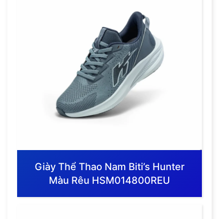
Giày Thể Thao Nam Biti’s Hunter
Màu Rêu HSM014800REU