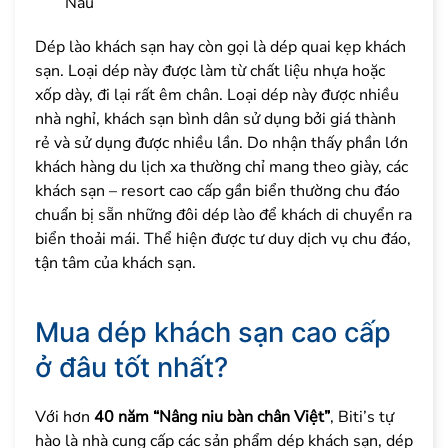
Nâu
Dép lào khách sạn hay còn gọi là dép quai kẹp khách
sạn. Loại dép này được làm từ chất liệu nhựa hoặc
xốp dày, đi lại rất êm chân. Loại dép này được nhiều
nhà nghỉ, khách sạn bình dân sử dụng bởi giá thành
rẻ và sử dụng được nhiều lần. Do nhận thấy phần lớn
khách hàng du lịch xa thường chỉ mang theo giày, các
khách sạn – resort cao cấp gần biển thường chu đáo
chuẩn bị sẵn những đôi dép lào để khách di chuyển ra
biển thoải mái. Thể hiện được tư duy dịch vụ chu đáo,
tận tâm của khách sạn.
Mua dép khách sạn cao cấp
ở đâu tốt nhất?
Với hơn
40 năm “Nâng niu bàn chân Việt”
, Biti’s tự
hào là nhà cung cấp các sản phẩm dép khách sạn, dép