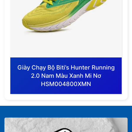
Giày Chạy Bộ Biti’s Hunter Running
2.0 Nam Màu Xanh Mi Nơ
HSM004800XMN