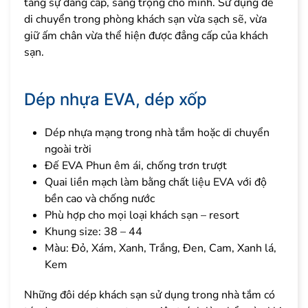
tăng sự đẳng cấp, sang trọng cho mình. Sử dụng để
di chuyển trong phòng khách sạn vừa sạch sẽ, vừa
giữ ấm chân vừa thể hiện được đẳng cấp của khách
sạn.
Dép nhựa EVA, dép xốp
Dép nhựa mạng trong nhà tắm hoặc di chuyển
ngoài trời
Đế EVA Phun êm ái, chống trơn trượt
Quai liền mạch làm bằng chất liệu EVA với độ
bền cao và chống nước
Phù hợp cho mọi loại khách sạn – resort
Khung size: 38 – 44
Màu: Đỏ, Xám, Xanh, Trắng, Đen, Cam, Xanh lá,
Kem
Những đôi dép khách sạn sử dụng trong nhà tắm có