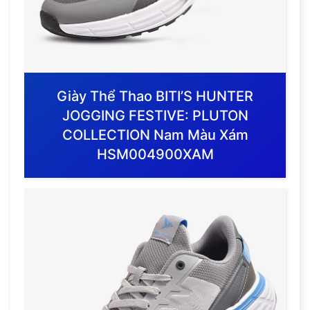
Giày Thể Thao BITI’S HUNTER
JOGGING FESTIVE: PLUTON
COLLECTION Nam Màu Xám
HSM004900XAM