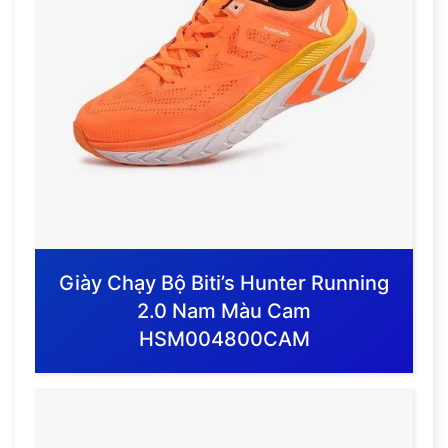
Giày Chạy Bộ Biti’s Hunter Running
2.0 Nam Màu Cam
HSM004800CAM