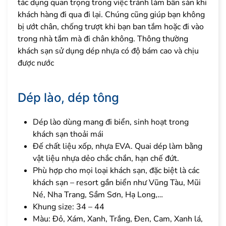
tác dụng quan trọng trong việc tránh làm bẩn sàn khi
khách hàng đi qua đi lại. Chúng cũng giúp bạn không
bị ướt chân, chống trượt khi bạn ban tắm hoặc đi vào
trong nhà tắm mà đi chân không. Thông thường
khách sạn sử dụng dép nhựa có độ bám cao và chịu
được nước
Dép lào, dép tông
Dép lào dùng mang đi biển, sinh hoạt trong
khách sạn thoải mái
Đế chất liệu xốp, nhựa EVA. Quai dép làm bằng
vật liệu nhựa dẻo chắc chắn, hạn chế đứt.
Phù hợp cho mọi loại khách sạn, đặc biệt là các
khách sạn – resort gần biển như Vũng Tàu, Mũi
Né, Nha Trang, Sầm Sơn, Hạ Long,…
Khung size: 34 – 44
Màu: Đỏ, Xám, Xanh, Trắng, Đen, Cam, Xanh lá,