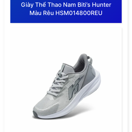
Giày Thể Thao Nam Biti’s Hunter
Màu Rêu HSM014800REU