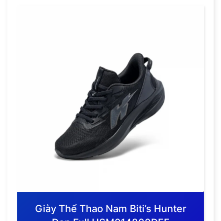
Giày Thể Thao Nam Biti’s Hunter