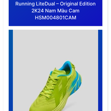
Running LiteDual – Original Edition
2K24 Nam Màu Cam
HSM004801CAM