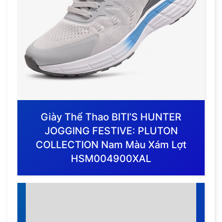
Giày Thể Thao BITI’S HUNTER
JOGGING FESTIVE: PLUTON
COLLECTION Nam Màu Xám Lợt
HSM004900XAL