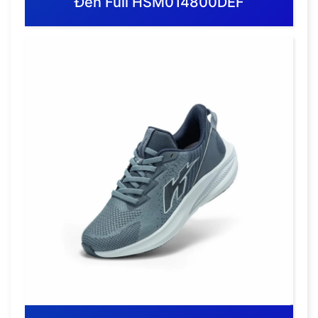
Đen Full HSM014800DEF