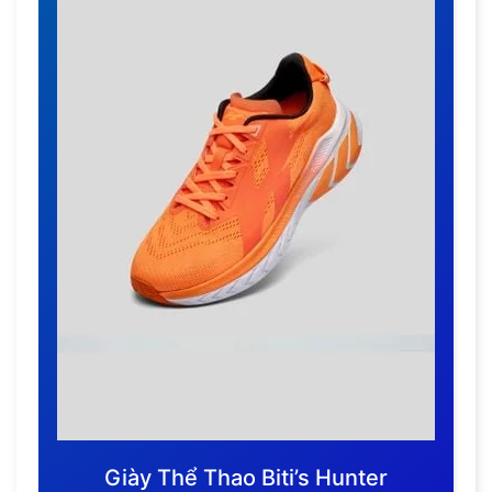
Giày Thể Thao Biti’s Hunter