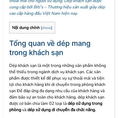
thoải mái cho người sử dụng. Dép khách sạn được
cung cấp bởi Biti’s – Thương hiệu sản xuất giày dép
cao cấp hàng đầu Việt Nam hiện nay.
Nội dung chính
[
show
]
Tổng quan về dép mang
trong khách sạn
Dép khách sạn là một trong những sản phẩm không
thể thiếu trong ngành dịch vụ khách sạn. Các sản
phẩm được thiết kế để phục vụ sự thoải mái và tiện
lợi cho khách hàng khi di chuyển trong phòng khách
sạn Để đáp ứng đa dạng nhu cầu của khách hàng và
đảm bảo sự an toàn cho khách hàng, dép khách sạn
được cơ bản chia làm 02 loại là
dép sử dụng trong
phòng
và
dép sử dụng di chuyển đa chức năng.