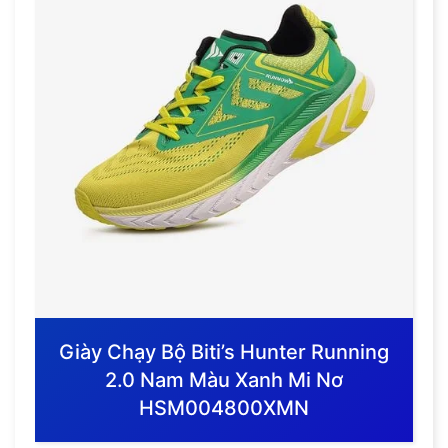
Giày Chạy Bộ Biti’s Hunter Running
2.0 Nam Màu Xanh Mi Nơ
HSM004800XMN