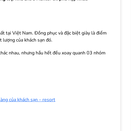
ất tại Việt Nam. Đồng phục và đặc biệt giày là điểm
t lượng của khách sạn đó.
 khác nhau, nhưng hầu hết đều xoay quanh 03 nhóm
ng của khách sạn – resort