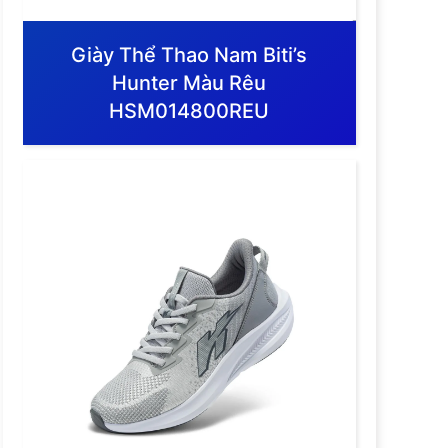
Giày Thể Thao Nam Biti’s
Hunter Màu Rêu
HSM014800REU