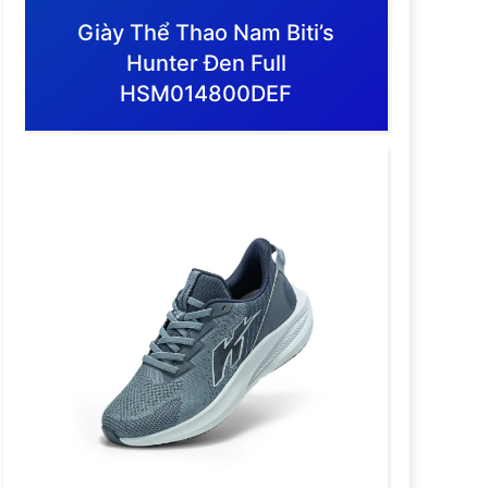
Giày Thể Thao Nam Biti’s
Hunter Đen Full
HSM014800DEF