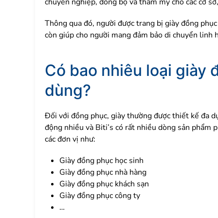
chuyên nghiệp, đồng bộ và thẩm mỹ cho các cơ sở,
Thông qua đó, người được trang bị giày đồng phục
còn giúp cho người mang đảm bảo di chuyển linh ho
Có bao nhiêu loại giày
dùng?
Đối với đồng phục, giày thường được thiết kế đa d
động nhiều và Biti’s có rất nhiều dòng sản phẩm p
các đơn vị như:
Giày đồng phục học sinh
Giày đồng phục nhà hàng
Giày đồng phục khách sạn
Giày đồng phục công ty
…