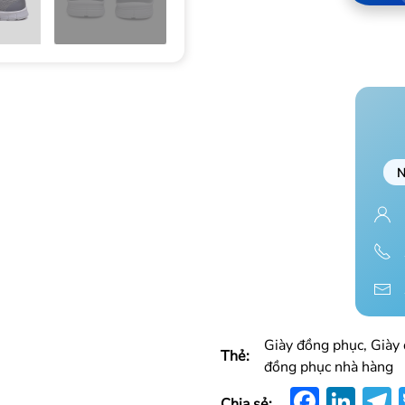
N
Giày đồng phục, Giày 
Thẻ:
đồng phục nhà hàng
Faceb
Lin
Chia sẻ: