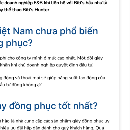
c doanh nghiệp F&B khi liên hệ với Biti’s hầu như là
y thể thao Biti’s Hunter
.
iệt Nam chưa phổ biến
g phục?
phí cho công ty mình ở mức cao nhất. Một đôi giày
khăn khi chủ doanh nghiệp quyết định đầu tư.
ng động và thoải mái sẽ giúp năng suất lao động của
đầu tư đúng không ạ?
ày đồng phục tốt nhất?
 tự hào là nhà cung cấp các sản phẩm giày đồng phục uy
ó nhiều ưu đãi hấp dẫn dành cho quý khách hàng. Quá