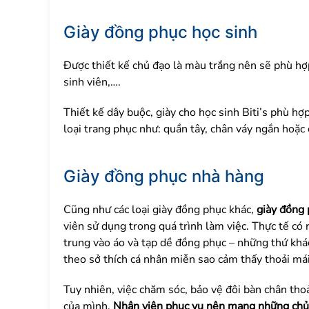
Giày đồng phục học sinh
Được thiết kế chủ đạo là màu trắng nên sẽ phù hợ
sinh viên,….
Thiết kế dây buộc, giày cho học sinh Biti’s phù hợ
loại trang phục như: quần tây, chân váy ngắn hoặc
Giày đồng phục nhà hàng
Cũng như các loại giày đồng phục khác,
giày đồng
viên sử dụng trong quá trình làm việc. Thực tế có 
trung vào áo và tạp dề đồng phục – những thứ khác
theo sở thích cá nhân miễn sao cảm thấy thoải má
Tuy nhiên, việc chăm sóc, bảo vệ đôi bàn chân tho
của mình.
Nhân viên phục vụ nên mang những chủng