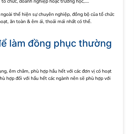
 tổ chức, doanh nghiệp hoặc trường học,….
 ngoài thể hiện sự chuyên nghiệp, đồng bộ của tổ chức
ạt, ăn toàn & êm ái, thoải mái nhất có thể.
 để làm đồng phục thường
ụng, êm châm, phù hợp hầu hết với các đơn vị có hoạt
hù hợp đối với hầu hết các ngành nên sẽ phù hợp với