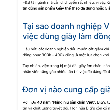
F&B là ngành mà cần di chuyển rất nhiều, vì vậy,
cá
tin dùng sản phẩm Giày thể thao đa dụng hoặc Già
Tại sao doanh nghiệp V
việc dùng giày làm đồn
Hầu hết, các doanh nghiệp đều muốn cắt giảm chi 
đồng phục 300k – 400k cũng là một lựa chọn khó 
Tuy nhiên, việc trang bị một đôi giày êm chân, nă
nhân viên tăng gấp nhiều lần thì việc đó đáng để 
Đơn vị nào cung cấp gi
Với hơn
40 năm “Nâng niu bàn chân Việt”
, Biti’s
tín và chất lượng tuyệt đối. Hơn nữa Biti’s còn c