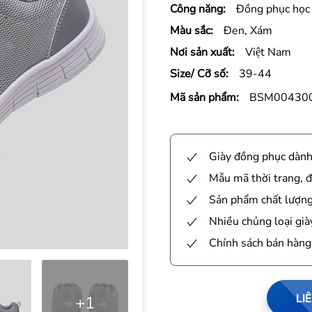
Công năng:
Đồng phục học 
Màu sắc:
Đen, Xám
Nơi sản xuất:
Việt Nam
Size/ Cỡ số:
39-44
Mã sản phẩm:
BSM00430
Giày đồng phục dành 
Mẫu mã thời trang, đ
Sản phẩm chất lượng 
Nhiều chủng loại già
Chính sách bán hàng
LI
+1